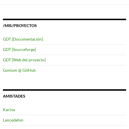
/MIS/PROYECTOS
GDT [Documentación]
GDT [Sourceforge]
GDT [Web del proyecto]
Gonium @ GitHub
AMISTADES
Karina
Lancedehm