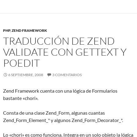
PHP
,
ZEND FRAMEWORK
TRADUCCIÓN DE ZEND
VALIDATE CON GETTEXT Y
POEDIT
6 SEPTIEMBRE, 2008
3 COMENTARIOS
Zend Framework cuenta con una lógica de Formularios
bastante «chori».
Consta de una clase Zend_Form, algunas cuantas
Zend_Form_Element_* y algunos Zend_Form_Decorator_*.
Lo «chori» es como funciona. Integra en un solo objeto la lógica