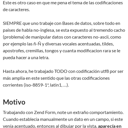
Este es otro caso en que me pena el tema de las codificaciones
de caracteres.
SIEMPRE que uno trabaje con Bases de datos, sobre todo en
paises de habla no-inglesa, se esta expuesto al tremendo cacho
(problema) de manipular datos con caracteres no-ascii, como
por ejemplo las ñ-Ñ y diversas vocales acentuadas, tildes,
apostrofes, cremillas, tongos y cuanta modificacion rara se le
pueda hacer a una letra.
Hasta ahora, he trabajado TODO con codificación utf8 por ser
más amplia en este sentido que las otras codificaciones
corrientes (iso-8859-1*, latin1, …).
Motivo
Trabajando con Zend Form, note un extraño comportamiento.
Cuando establecía manualmente un dato en un campo, si este
venía acentuado, entonces al dibujar por la vista,
aparecía en