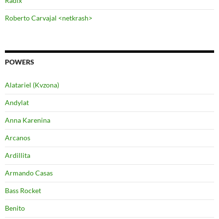
Radix
Roberto Carvajal <netkrash>
POWERS
Alatariel (Kvzona)
Andylat
Anna Karenina
Arcanos
Ardillita
Armando Casas
Bass Rocket
Benito