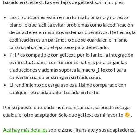
basado en Gettext. Las ventajas de gettext son múltiples:
Las traducciones están en un formato binario y no texto
plano, lo que facilita evitar problemas como la codificación
de caracteres en distintos sistemas operativos. De hecho, la
codificación es un parámetro que se guarda en el mismo
binario, ahorrando el «parseo» para detectarlo.
PHP es compatible con gettext, por lo tanto, la integración
es directa. Cuanta con funciones nativas para cargar las
traducciones y además soporta la macro
_(‘texto’)
para
convertir cualquier
string
en su traducción.
El rendimiento de carga uso es altísimo comparado con
cualquier otro adaptador basado en texto.
Por su puesto que, dada las circunstancias, se puede escoger
cualquier otro adaptador. Solo que gettext es mi favorito
.
Acá hay más detalles
sobre Zend_Translate y sus adaptadores.