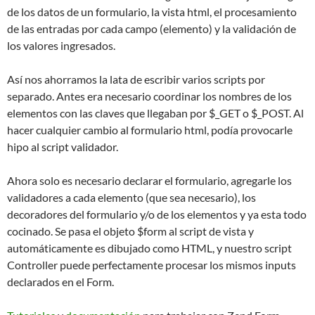
de los datos de un formulario, la vista html, el procesamiento
de las entradas por cada campo (elemento) y la validación de
los valores ingresados.
Así nos ahorramos la lata de escribir varios scripts por
separado. Antes era necesario coordinar los nombres de los
elementos con las claves que llegaban por $_GET o $_POST. Al
hacer cualquier cambio al formulario html, podía provocarle
hipo al script validador.
Ahora solo es necesario declarar el formulario, agregarle los
validadores a cada elemento (que sea necesario), los
decoradores del formulario y/o de los elementos y ya esta todo
cocinado. Se pasa el objeto $form al script de vista y
automáticamente es dibujado como HTML, y nuestro script
Controller puede perfectamente procesar los mismos inputs
declarados en el Form.