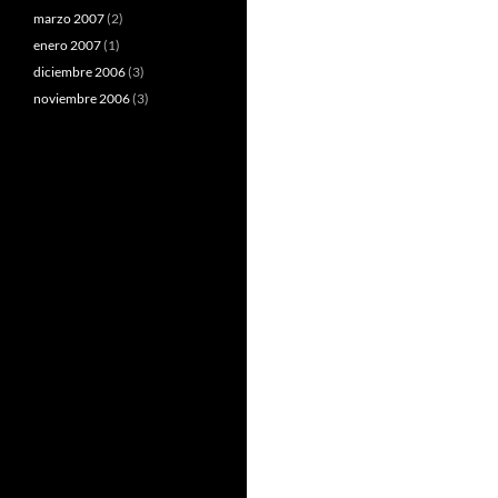
marzo 2007
(2)
enero 2007
(1)
diciembre 2006
(3)
noviembre 2006
(3)