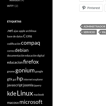
Revisión
(4)
WTF!
(2)
Pinterest
ETIQUETAS
ADMINISTRADOR 
.net
ajax
apple
archlinux
SERVICIO
SSL
C
cms
base de datos
compaq
codificación
debian
correo
documentación
educación digital
firefox
educacion
gonium
gnome
google
hp
gtk
gui
internet explorer
javascript
joomla
jquery
Linux
kde
macbook
microsoft
macosx