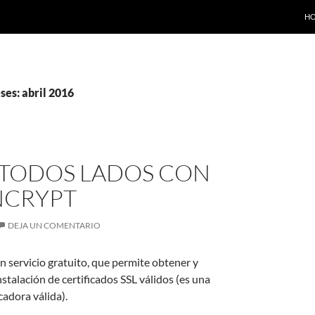
SA
H
ses: abril 2016
N TODOS LADOS CON
NCRYPT
DEJA UN COMENTARIO
n servicio gratuito, que permite obtener y
nstalación de certificados SSL válidos (es una
cadora válida).