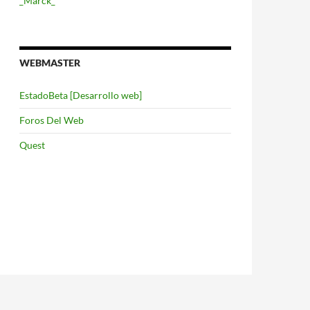
_Marck_
WEBMASTER
EstadoBeta [Desarrollo web]
Foros Del Web
Quest