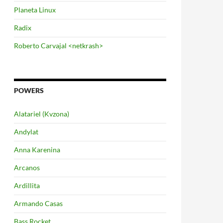
Planeta Linux
Radix
Roberto Carvajal <netkrash>
POWERS
Alatariel (Kvzona)
Andylat
Anna Karenina
Arcanos
Ardillita
Armando Casas
Bass Rocket