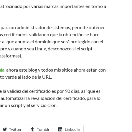
 patrocinado por varias marcas importantes en torno a
 para un administrador de sistemas, permite obtener
s certificados, validando que la obtención se hace
r al que apunta el dominio que será protegido con el
mpre y cuando sea Linux, desconozco si el script
ataformas).
uía
, ahora este blog y todos mis sitios ahora están con
to verde al lado de la URL.
la validez del certificado es por 90 días, así que es
utomatizar la revalidación del certificado, para lo
r un script y el servicio cron.
Twitter
Tumblr
LinkedIn