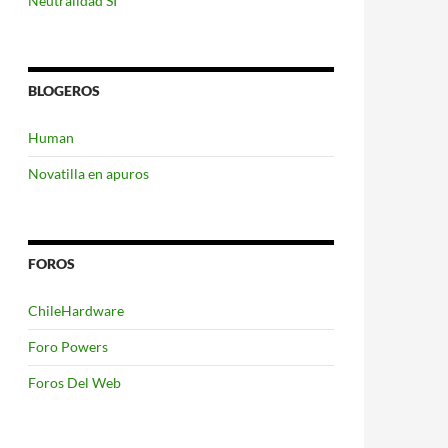
Neutralidad SI
BLOGEROS
Human
Novatilla en apuros
FOROS
ChileHardware
Foro Powers
Foros Del Web