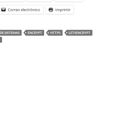
Correo electrónico
Imprimir
DE SISTEMAS
ENCRYPT
HTTPS
LETSENCRYPT