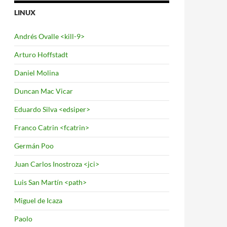
LINUX
Andrés Ovalle <kill-9>
Arturo Hoffstadt
Daniel Molina
Duncan Mac Vicar
Eduardo Silva <edsiper>
Franco Catrin <fcatrin>
Germán Poo
Juan Carlos Inostroza <jci>
Luis San Martín <path>
Miguel de Icaza
Paolo