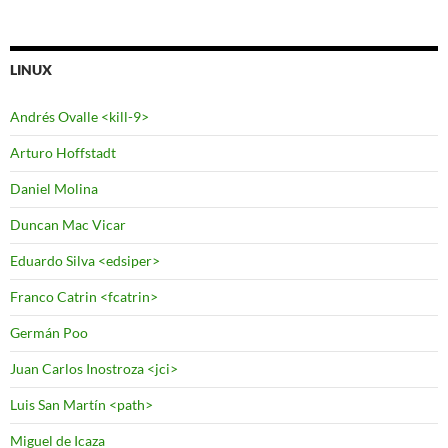
LINUX
Andrés Ovalle <kill-9>
Arturo Hoffstadt
Daniel Molina
Duncan Mac Vicar
Eduardo Silva <edsiper>
Franco Catrin <fcatrin>
Germán Poo
Juan Carlos Inostroza <jci>
Luis San Martín <path>
Miguel de Icaza