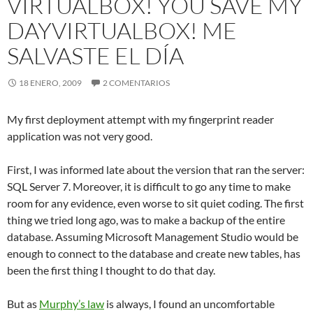
VIRTUALBOX! YOU SAVE MY
DAY
VIRTUALBOX! ME
SALVASTE EL DÍA
18 ENERO, 2009
2 COMENTARIOS
My first deployment attempt with my fingerprint reader
application was not very good.
First, I was informed late about the version that ran the server:
SQL Server 7. Moreover, it is difficult to go any time to make
room for any evidence, even worse to sit quiet coding. The first
thing we tried long ago, was to make a backup of the entire
database. Assuming Microsoft Management Studio would be
enough to connect to the database and create new tables, has
been the first thing I thought to do that day.
But as
Murphy’s law
is always, I found an uncomfortable