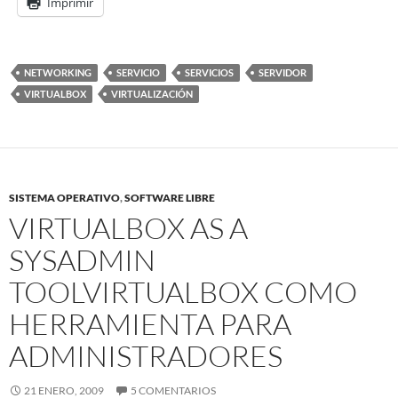
Imprimir
NETWORKING
SERVICIO
SERVICIOS
SERVIDOR
VIRTUALBOX
VIRTUALIZACIÓN
SISTEMA OPERATIVO
,
SOFTWARE LIBRE
VIRTUALBOX AS A
SYSADMIN
TOOL
VIRTUALBOX COMO
HERRAMIENTA PARA
ADMINISTRADORES
21 ENERO, 2009
5 COMENTARIOS