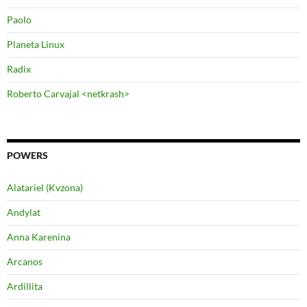
Paolo
Planeta Linux
Radix
Roberto Carvajal <netkrash>
POWERS
Alatariel (Kvzona)
Andylat
Anna Karenina
Arcanos
Ardillita