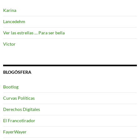
Karina
Lancedehm
Ver las estrellas … Para ser bella
Victor
BLOGÓSFERA
Bootlog
Curvas Políticas
Derechos Digitales
El Francotirador
FayerWayer