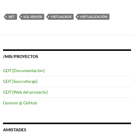
.NET
SQL SERVER
VIRTUALBOX
VIRTUALIZACIÓN
/MIS/PROYECTOS
GDT [Documentación]
GDT [Sourceforge]
GDT [Web del proyecto]
Gonium @ GitHub
AMISTADES