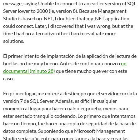
message, saying Unable to connect to an earlier version of SQL
Server lower to 2000 (ie, version 8). Because Management
Studio is based on. NET, I doubted that my .NET application
could connect. Later, I discovered that I was wrong, but at the
time I had no alternative other than to evaluate more
solutions.
El primer intento de implantación de la aplicación de lectura de
huellas no fue muy bueno. Antes de continuar, conozco
un
documental (minuto 28)
que tiene mucho que ver con este
caso.
En primer lugar, me enteré a destiempo que el servidor corría la
versión 7 de SQL Server. Además, es difícil ir cualquier
momento al lugar para hacer cualquier prueba, menos para
estar sentado tranquilo codeando. Lo primero que intentamos
hace un tiempo, fue hacer una copia de seguridad de la base de
datos completa. Suponiendo que Microsoft Management
Studio sería suficiente para conectarme a la base y crear las