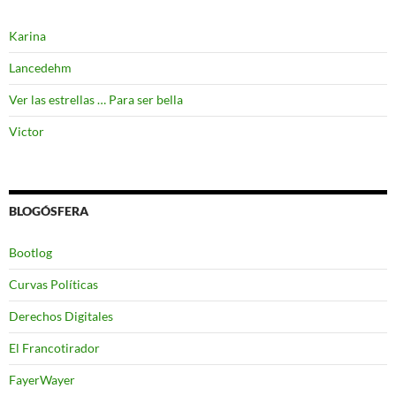
Karina
Lancedehm
Ver las estrellas … Para ser bella
Victor
BLOGÓSFERA
Bootlog
Curvas Políticas
Derechos Digitales
El Francotirador
FayerWayer