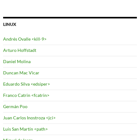
LINUX
Andrés Ovalle <kill-9>
Arturo Hoffstadt
Daniel Molina
Duncan Mac Vicar
Eduardo Silva <edsiper>
Franco Catrin <fcatrin>
Germán Poo
Juan Carlos Inostroza <jci>
Luis San Martín <path>