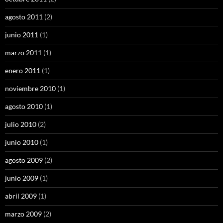
agosto 2011
(2)
junio 2011
(1)
marzo 2011
(1)
enero 2011
(1)
noviembre 2010
(1)
agosto 2010
(1)
julio 2010
(2)
junio 2010
(1)
agosto 2009
(2)
junio 2009
(1)
abril 2009
(1)
marzo 2009
(2)