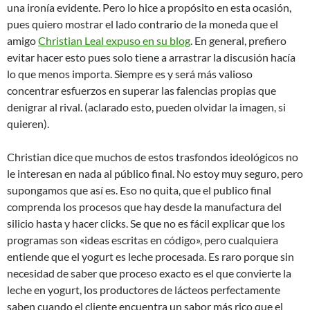
una ironía evidente. Pero lo hice a propósito en esta ocasión,
pues quiero mostrar el lado contrario de la moneda que el
amigo
Christian Leal expuso en su blog
. En general, prefiero
evitar hacer esto pues solo tiene a arrastrar la discusión hacía
lo que menos importa. Siempre es y será más valioso
concentrar esfuerzos en superar las falencias propias que
denigrar al rival. (aclarado esto, pueden olvidar la imagen, si
quieren).
Christian dice que muchos de estos trasfondos ideológicos no
le interesan en nada al público final. No estoy muy seguro, pero
supongamos que así es. Eso no quita, que el publico final
comprenda los procesos que hay desde la manufactura del
silicio hasta y hacer clicks. Se que no es fácil explicar que los
programas son «ideas escritas en código», pero cualquiera
entiende que el yogurt es leche procesada. Es raro porque sin
necesidad de saber que proceso exacto es el que convierte la
leche en yogurt, los productores de lácteos perfectamente
saben cuando el cliente encuentra un sabor más rico que el