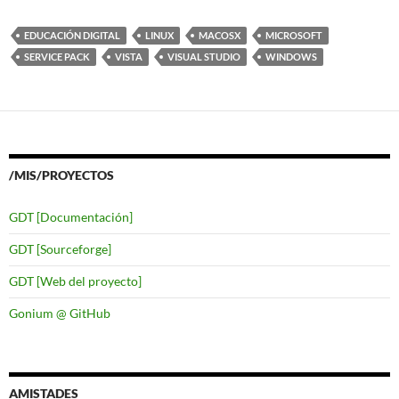
EDUCACIÓN DIGITAL
LINUX
MACOSX
MICROSOFT
SERVICE PACK
VISTA
VISUAL STUDIO
WINDOWS
/MIS/PROYECTOS
GDT [Documentación]
GDT [Sourceforge]
GDT [Web del proyecto]
Gonium @ GitHub
AMISTADES