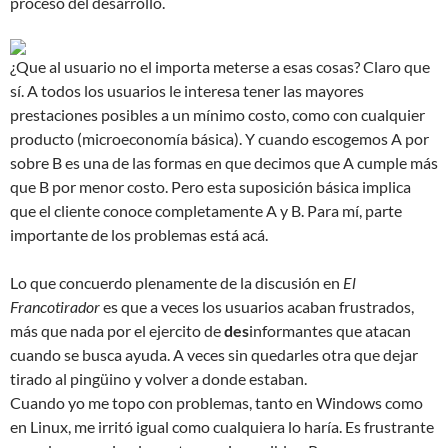
proceso del desarrollo.
¿Que al usuario no el importa meterse a esas cosas? Claro que
sí. A todos los usuarios le interesa tener las mayores
prestaciones posibles a un mínimo costo, como con cualquier
producto (microeconomía básica). Y cuando escogemos A por
sobre B es una de las formas en que decimos que A cumple más
que B por menor costo. Pero esta suposición básica implica
que el cliente conoce completamente A y B. Para mí, parte
importante de los problemas está acá.
Lo que concuerdo plenamente de la discusión en
El
Francotirador
es que a veces los usuarios acaban frustrados,
más que nada por el ejercito de
des
informantes que atacan
cuando se busca ayuda. A veces sin quedarles otra que dejar
tirado al pingüino y volver a donde estaban.
Cuando yo me topo con problemas, tanto en Windows como
en Linux, me irritó igual como cualquiera lo haría. Es frustrante