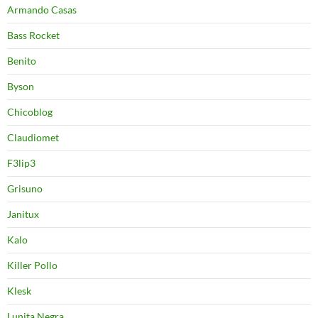
Armando Casas
Bass Rocket
Benito
Byson
Chicoblog
Claudiomet
F3lip3
Grisuno
Janitux
Kalo
Killer Pollo
Klesk
Lunita Negra