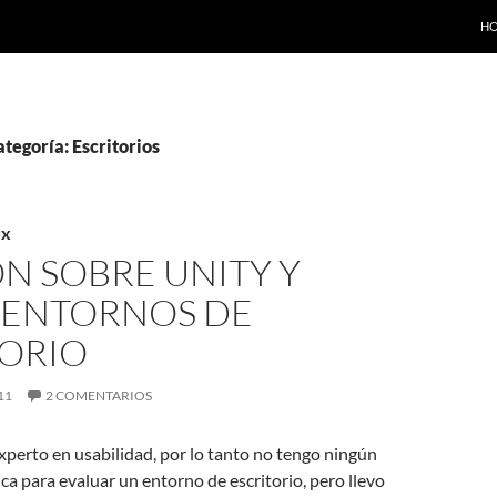
SA
H
ategoría: Escritorios
UX
N SOBRE UNITY Y
 ENTORNOS DE
TORIO
11
2 COMENTARIOS
perto en usabilidad, por lo tanto no tengo ningún
ca para evaluar un entorno de escritorio, pero llevo