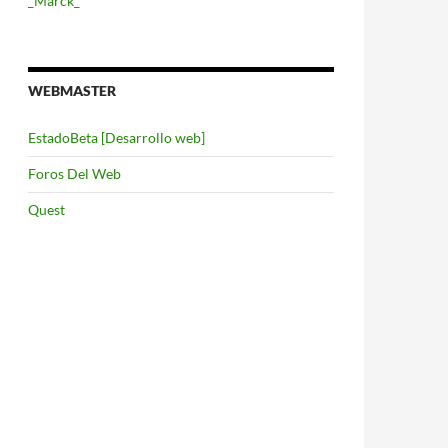
_Marck_
WEBMASTER
EstadoBeta [Desarrollo web]
Foros Del Web
Quest