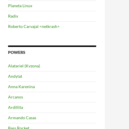
Planeta Linux
Radix
Roberto Carvajal <netkrash>
POWERS
Alatariel (Kvzona)
Andylat
Anna Karenina
Arcanos
Ardillita
Armando Casas
Bass Rocket