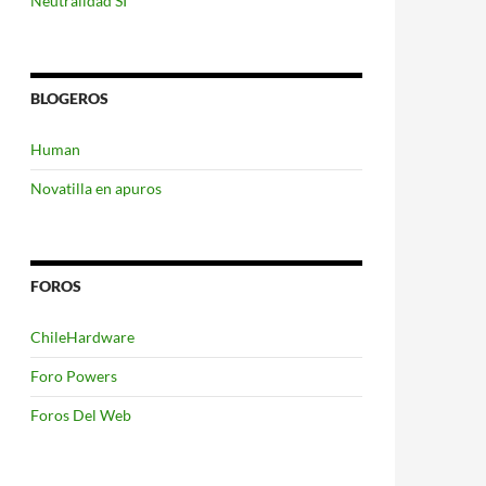
Neutralidad SI
BLOGEROS
Human
Novatilla en apuros
FOROS
ChileHardware
Foro Powers
Foros Del Web