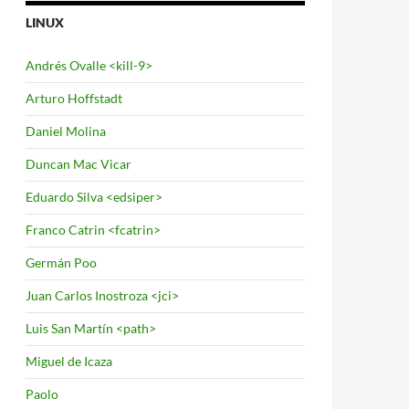
LINUX
Andrés Ovalle <kill-9>
Arturo Hoffstadt
Daniel Molina
Duncan Mac Vicar
Eduardo Silva <edsiper>
Franco Catrin <fcatrin>
Germán Poo
Juan Carlos Inostroza <jci>
Luis San Martín <path>
Miguel de Icaza
Paolo