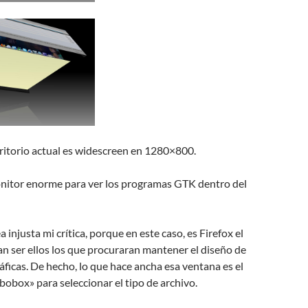
ritorio actual es widescreen en 1280×800.
nitor enorme para ver los programas GTK dentro del
a injusta mi crítica, porque en este caso, es Firefox el
an ser ellos los que procuraran mantener el diseño de
ráficas. De hecho, lo que hace ancha esa ventana es el
bobox» para seleccionar el tipo de archivo.