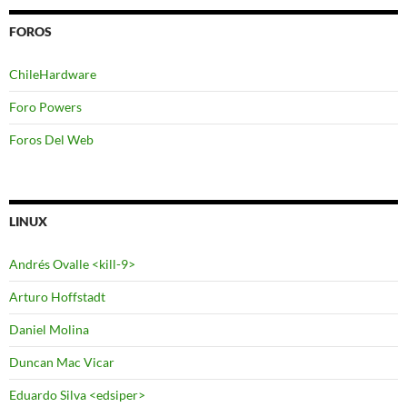
FOROS
ChileHardware
Foro Powers
Foros Del Web
LINUX
Andrés Ovalle <kill-9>
Arturo Hoffstadt
Daniel Molina
Duncan Mac Vicar
Eduardo Silva <edsiper>