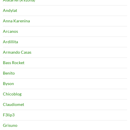
Andylat
Anna Karenina
Arcanos
Ardillita
Armando Casas
Bass Rocket
Benito
Byson
Chicoblog
Claudiomet
F3lip3
Grisuno