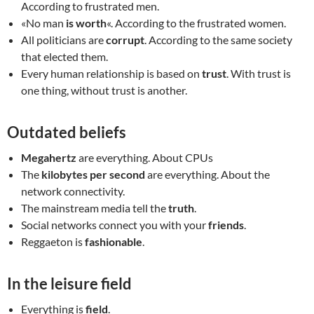
According to frustrated men.
«No man
is worth
«. According to the frustrated women.
All politicians are
corrupt
. According to the same society
that elected them.
Every human relationship is based on
trust
. With trust is
one thing, without trust is another.
Outdated beliefs
Megahertz
are everything. About CPUs
The
kilobytes per second
are everything. About the
network connectivity.
The mainstream media tell the
truth
.
Social networks connect you with your
friends
.
Reggaeton is
fashionable
.
In the leisure field
Everything is
field
.