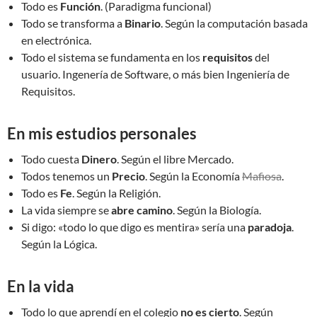
Todo es
Función
. (Paradigma funcional)
Todo se transforma a
Binario
. Según la computación basada
en electrónica.
Todo el sistema se fundamenta en los
requisitos
del
usuario. Ingenería de Software, o más bien Ingeniería de
Requisitos.
En mis estudios personales
Todo cuesta
Dinero
. Según el libre Mercado.
Todos tenemos un
Precio
. Según la Economía
Mafiosa
.
Todo es
Fe
. Según la Religión.
La vida siempre se
abre camino
. Según la Biología.
Si digo: «todo lo que digo es mentira» sería una
paradoja
.
Según la Lógica.
En la vida
Todo lo que aprendí en el colegio
no es cierto
. Según