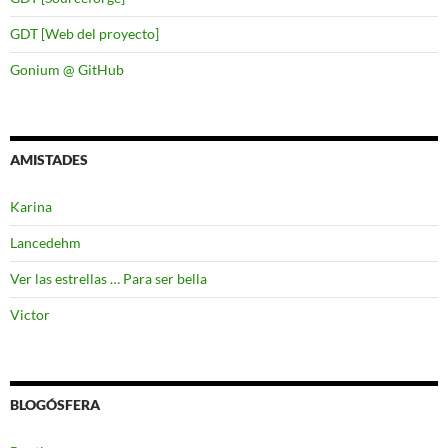
GDT [Web del proyecto]
Gonium @ GitHub
AMISTADES
Karina
Lancedehm
Ver las estrellas … Para ser bella
Victor
BLOGÓSFERA