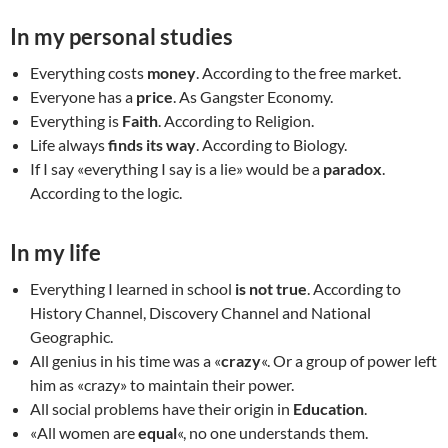
In my personal studies
Everything costs
money
. According to the free market.
Everyone has a
price
. As Gangster Economy.
Everything is
Faith
. According to Religion.
Life always
finds its way
. According to Biology.
If I say «everything I say is a lie» would be a
paradox
.
According to the logic.
In my life
Everything I learned in school
is not true
. According to
History Channel, Discovery Channel and National
Geographic.
All genius in his time was a «
crazy
«. Or a group of power left
him as «crazy» to maintain their power.
All social problems have their origin in
Education
.
«All women are
equal
«, no one understands them.