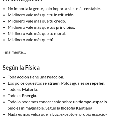
No importa la gente, solo importa si es más
rentable
.
Mi dinero vale más que tu
institución
.
Mi dinero vale más que tu
credo
.
Mi dinero vale más que tus
principios
.
Mi dinero vale más que tu
moral
.
Mi dinero vale más que
tú
.
Finalmente…
Según la Física
Toda
acción
tiene una
reacción
.
Los polos opuestos se
atraen
. Polos iguales se
repelen
.
Todo es
Materia
.
Todo es
Energía
.
Todo lo podemos conocer solo sobre un
tiempo-espacio
.
Sino es inimaginable. Según la filosofía Kantiana
Nada es más veloz que la
Luz
, excepto el propio espacio-