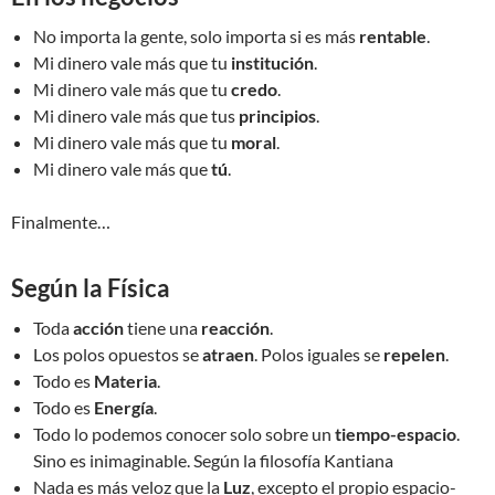
No importa la gente, solo importa si es más
rentable
.
Mi dinero vale más que tu
institución
.
Mi dinero vale más que tu
credo
.
Mi dinero vale más que tus
principios
.
Mi dinero vale más que tu
moral
.
Mi dinero vale más que
tú
.
Finalmente…
Según la Física
Toda
acción
tiene una
reacción
.
Los polos opuestos se
atraen
. Polos iguales se
repelen
.
Todo es
Materia
.
Todo es
Energía
.
Todo lo podemos conocer solo sobre un
tiempo-espacio
.
Sino es inimaginable. Según la filosofía Kantiana
Nada es más veloz que la
Luz
, excepto el propio espacio-