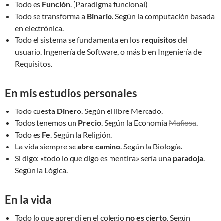
Todo es
Función
. (Paradigma funcional)
Todo se transforma a
Binario
. Según la computación basada
en electrónica.
Todo el sistema se fundamenta en los
requisitos
del
usuario. Ingenería de Software, o más bien Ingeniería de
Requisitos.
En mis estudios personales
Todo cuesta
Dinero
. Según el libre Mercado.
Todos tenemos un
Precio
. Según la Economía
Mafiosa
.
Todo es
Fe
. Según la Religión.
La vida siempre se
abre camino
. Según la Biología.
Si digo: «todo lo que digo es mentira» sería una
paradoja
.
Según la Lógica.
En la vida
Todo lo que aprendí en el colegio
no es cierto
. Según