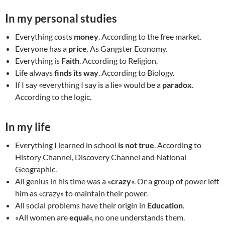
In my personal studies
Everything costs
money
. According to the free market.
Everyone has a
price
. As Gangster Economy.
Everything is
Faith
. According to Religion.
Life always
finds its way
. According to Biology.
If I say «everything I say is a lie» would be a
paradox
.
According to the logic.
In my life
Everything I learned in school
is not true
. According to
History Channel, Discovery Channel and National
Geographic.
All genius in his time was a «
crazy
«. Or a group of power left
him as «crazy» to maintain their power.
All social problems have their origin in
Education
.
«All women are
equal
«, no one understands them.