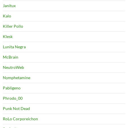
Janitux
Kalo
Killer Pollo
Klesk
Lunita Negra
McBrain
NeutroWeb
Nymphetamine
Pabligeno
Phrodo_00
Punk Not Dead
RoLo Corporeichon