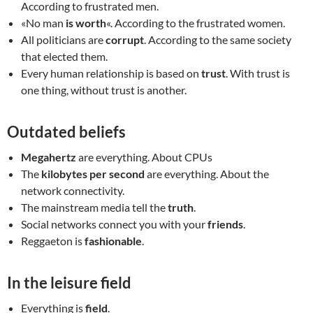
According to frustrated men.
«No man
is worth
«. According to the frustrated women.
All politicians are
corrupt
. According to the same society
that elected them.
Every human relationship is based on
trust
. With trust is
one thing, without trust is another.
Outdated beliefs
Megahertz
are everything. About CPUs
The
kilobytes per second
are everything. About the
network connectivity.
The mainstream media tell the
truth
.
Social networks connect you with your
friends
.
Reggaeton is
fashionable
.
In the leisure field
Everything is
field
.