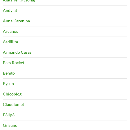
Andylat
Anna Karenina
Arcanos
Ardillita
Armando Casas
Bass Rocket
Benito
Byson
Chicoblog
Claudiomet
F3lip3
Grisuno