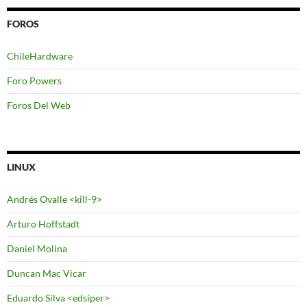
FOROS
ChileHardware
Foro Powers
Foros Del Web
LINUX
Andrés Ovalle <kill-9>
Arturo Hoffstadt
Daniel Molina
Duncan Mac Vicar
Eduardo Silva <edsiper>