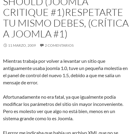
SHOULD (JOOMLA
CRITIQUE #1)
RESPETARTE
TU MISMO DEBES, (CRÍTICA
A JOOMLA #1)
11 MARZO, 2009
2 COMENTARIOS
Mientras trabaja por volver a levantar un sitio que
antiguamente usaba joomla 1.0, tuve un pequeña molestia en
el panel de control del nuevo 1.5, debido a que me salía un
mensaje de error.
Afortunadamente no era fatal, ya que igualmente podía
modificar los parámetros del sitio sin mayor inconveniente.
Pero es molesto ver que algo no está bien, menos en un
sistema grande como lo es Joomla.
El error me indicaba que había un archivo XML que no se