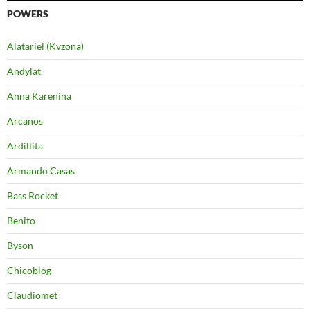
POWERS
Alatariel (Kvzona)
Andylat
Anna Karenina
Arcanos
Ardillita
Armando Casas
Bass Rocket
Benito
Byson
Chicoblog
Claudiomet