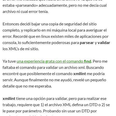
estaba «parseando» adecuadamente, pero no me decía cual
archivo ni cual error tenía.
Entonces decidí bajar una copia de seguridad del sitio
completo, y replicarlo en mi máquina local para averiguar el
error. Recordé que en linux existen miles de aplicaciones por
consola, lo suficientemente poderosas para
parsear
y
validar
los XML’s de mi sitio.
Ya tuve
una experiencia grata con el comando
find
. Pero me
faltaba el comando para validar un archivo xml. Buscando
encontré que posiblemente el comando
xmllint
me podría
servir. Aunque finalmente no me ayudó, revelé un pequeño
detalle que no me esperaba.
xmllint
tiene una opción para validar, pero para realizar ese
trabajo, requiere que 1) el archivo XML defina un DTD o 2) se
le pase por parámetro. Probando sin usar un DTD por