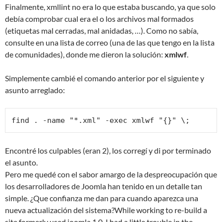
Finalmente, xmllint no era lo que estaba buscando, ya que solo
debía comprobar cual era el o los archivos mal formados
(etiquetas mal cerradas, mal anidadas, …). Como no sabía,
consulte en una lista de correo (una de las que tengo en la lista
de comunidades), donde me dieron la solución:
xmlwf
.
Simplemente cambié el comando anterior por el siguiente y
asunto arreglado:
Encontré los culpables (eran 2), los corregí y di por terminado
el asunto.
Pero me quedé con el sabor amargo de la despreocupación que
los desarrolladores de Joomla han tenido en un detalle tan
simple. ¿Que confianza me dan para cuando aparezca una
nueva actualización del sistema?
While working to re-build a
site formerly used joomla 1.0, I had a little trouble in the