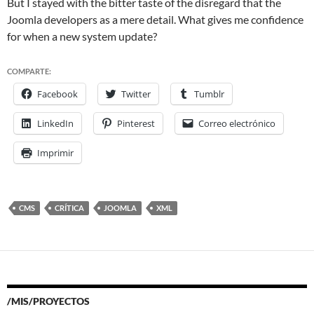
But I stayed with the bitter taste of the disregard that the
Joomla developers as a mere detail. What gives me confidence
for when a new system update?
COMPARTE:
Facebook
Twitter
Tumblr
LinkedIn
Pinterest
Correo electrónico
Imprimir
CMS
CRÍTICA
JOOMLA
XML
/MIS/PROYECTOS