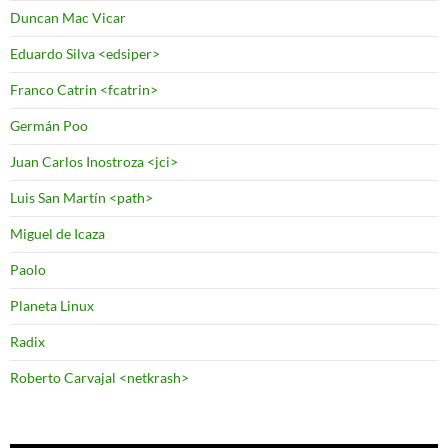
Duncan Mac Vicar
Eduardo Silva <edsiper>
Franco Catrin <fcatrin>
Germán Poo
Juan Carlos Inostroza <jci>
Luis San Martín <path>
Miguel de Icaza
Paolo
Planeta Linux
Radix
Roberto Carvajal <netkrash>