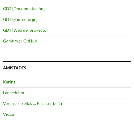
GDT [Documentación]
GDT [Sourceforge]
GDT [Web del proyecto]
Gonium @ GitHub
AMISTADES
Karina
Lancedehm
Ver las estrellas … Para ser bella
Victor