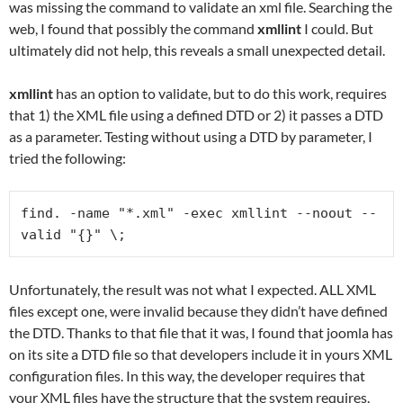
was missing the command to validate an xml file. Searching the
web, I found that possibly the command
xmllint
I could. But
ultimately did not help, this reveals a small unexpected detail.
xmllint
has an option to validate, but to do this work, requires
that 1) the XML file using a defined DTD or 2) it passes a DTD
as a parameter. Testing without using a DTD by parameter, I
tried the following:
find. -name "*.xml" -exec xmllint --noout --
valid "{}" \;
Unfortunately, the result was not what I expected. ALL XML
files except one, were invalid because they didn’t have defined
the DTD. Thanks to that file that it was, I found that joomla has
on its site a DTD file so that developers include it in yours XML
configuration files. In this way, the developer requires that
your XML files have the structure that the system requires.