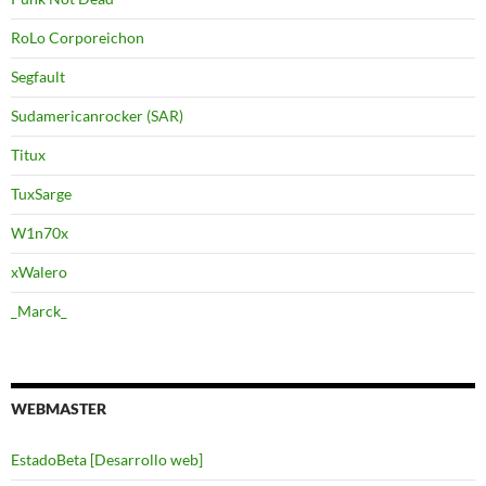
RoLo Corporeichon
Segfault
Sudamericanrocker (SAR)
Titux
TuxSarge
W1n70x
xWalero
_Marck_
WEBMASTER
EstadoBeta [Desarrollo web]