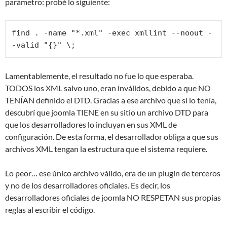
parámetro: probé lo siguiente:
find . -name "*.xml" -exec xmllint --noout -
Lamentablemente, el resultado no fue lo que esperaba.
TODOS los XML salvo uno, eran inválidos, debido a que NO
TENÍAN definido el DTD. Gracias a ese archivo que sí lo tenía,
descubrí que joomla TIENE en su sitio un archivo DTD para
que los desarrolladores lo incluyan en sus XML de
configuración. De esta forma, el desarrollador obliga a que sus
archivos XML tengan la estructura que el sistema requiere.
Lo peor… ese único archivo válido, era de un plugin de terceros
y no de los desarrolladores oficiales. Es decir, los
desarrolladores oficiales de joomla NO RESPETAN sus propias
reglas al escribir el código.