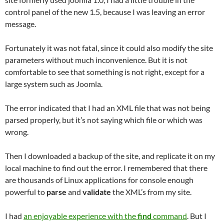
control panel of the new 1.5, because I was leaving an error
message.
Fortunately it was not fatal, since it could also modify the site
parameters without much inconvenience. But it is not
comfortable to see that something is not right, except for a
large system such as Joomla.
The error indicated that I had an XML file that was not being
parsed properly, but it’s not saying which file or which was
wrong.
Then I downloaded a backup of the site, and replicate it on my
local machine to find out the error. I remembered that there
are thousands of Linux applications for console enough
powerful to
parse
and
validate
the XML’s from my site.
I had
an enjoyable experience with the
find
command
. But I