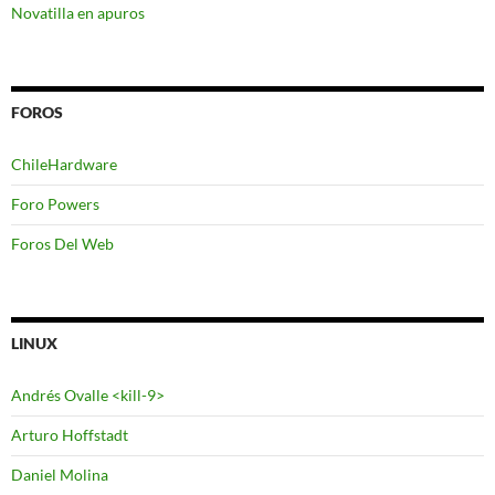
Novatilla en apuros
FOROS
ChileHardware
Foro Powers
Foros Del Web
LINUX
Andrés Ovalle <kill-9>
Arturo Hoffstadt
Daniel Molina