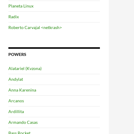
Planeta Linux
Radix
Roberto Carvajal <netkrash>
POWERS
Alatariel (Kvzona)
Andylat
Anna Karenina
Arcanos
Ardillita
Armando Casas
Bass Rocket