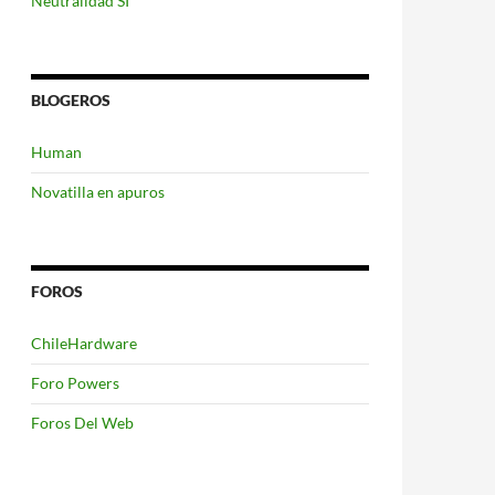
Neutralidad SI
BLOGEROS
Human
Novatilla en apuros
FOROS
ChileHardware
Foro Powers
Foros Del Web