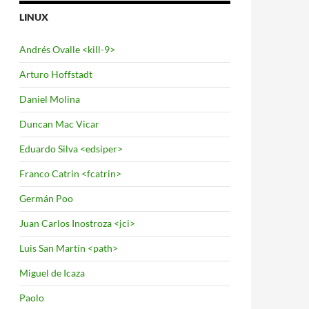
LINUX
Andrés Ovalle <kill-9>
Arturo Hoffstadt
Daniel Molina
Duncan Mac Vicar
Eduardo Silva <edsiper>
Franco Catrin <fcatrin>
Germán Poo
Juan Carlos Inostroza <jci>
Luis San Martín <path>
Miguel de Icaza
Paolo