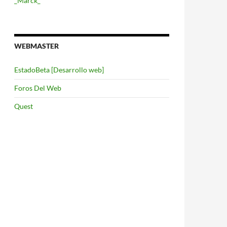
_Marck_
WEBMASTER
EstadoBeta [Desarrollo web]
Foros Del Web
Quest