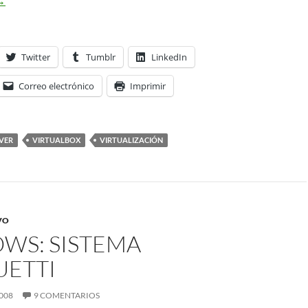
→
Twitter
Tumblr
LinkedIn
Correo electrónico
Imprimir
RVER
VIRTUALBOX
VIRTUALIZACIÓN
VO
WS: SISTEMA
UETTI
008
9 COMENTARIOS