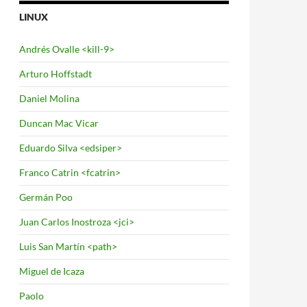
LINUX
Andrés Ovalle <kill-9>
Arturo Hoffstadt
Daniel Molina
Duncan Mac Vicar
Eduardo Silva <edsiper>
Franco Catrin <fcatrin>
Germán Poo
Juan Carlos Inostroza <jci>
Luis San Martín <path>
Miguel de Icaza
Paolo