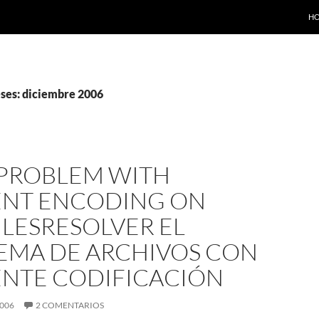
SA
H
ses: diciembre 2006
 PROBLEM WITH
ENT ENCODING ON
ILES
RESOLVER EL
EMA DE ARCHIVOS CON
ENTE CODIFICACIÓN
2006
2 COMENTARIOS