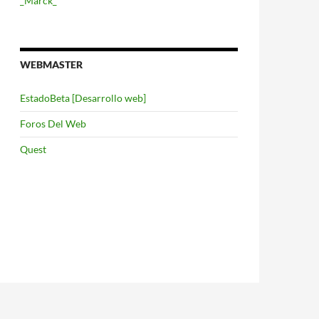
_Marck_
WEBMASTER
EstadoBeta [Desarrollo web]
Foros Del Web
Quest