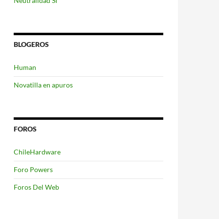
Neutralidad SI
BLOGEROS
Human
Novatilla en apuros
FOROS
ChileHardware
Foro Powers
Foros Del Web