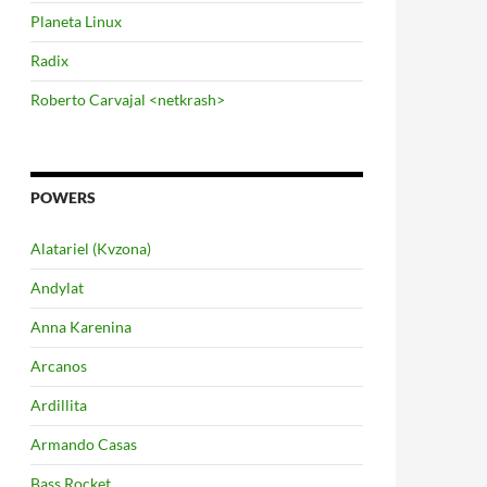
Planeta Linux
Radix
Roberto Carvajal <netkrash>
POWERS
Alatariel (Kvzona)
Andylat
Anna Karenina
Arcanos
Ardillita
Armando Casas
Bass Rocket