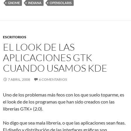
GNOME
INDIANA
OPENSOLARIS
ESCRITORIOS
EL LOOK DE LAS
APLICACIONES GTK
CUANDO USAMOS KDE
7 ABRIL, 2008
6 COMENTARIOS
Uno de los problemas más feos con los que suelo toparme, es
el look de de los programas que han sido creados con las
librerías GTK+ (2.0).
No digo que sea mala librería, o que las aplicaciones sean feas.
El diseño y distribución de las interfaces gráficas son