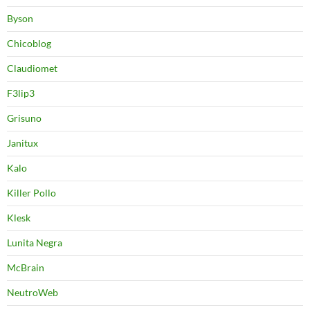
Byson
Chicoblog
Claudiomet
F3lip3
Grisuno
Janitux
Kalo
Killer Pollo
Klesk
Lunita Negra
McBrain
NeutroWeb