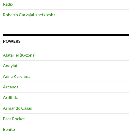
Radix
Roberto Carvajal <netkrash>
POWERS
Alatariel (Kvzona)
Andylat
Anna Karenina
Arcanos
Ardillita
Armando Casas
Bass Rocket
Benito