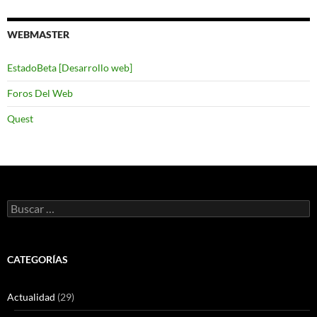
WEBMASTER
EstadoBeta [Desarrollo web]
Foros Del Web
Quest
Buscar:
CATEGORÍAS
Actualidad
(29)