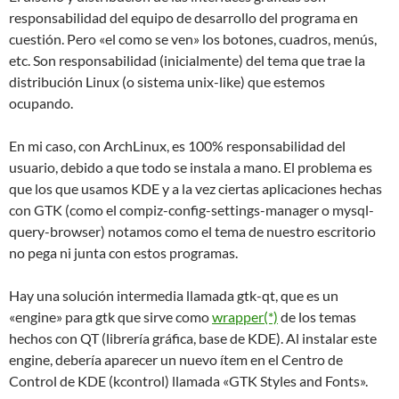
responsabilidad del equipo de desarrollo del programa en
cuestión. Pero «el como se ven» los botones, cuadros, menús,
etc. Son responsabilidad (inicialmente) del tema que trae la
distribución Linux (o sistema unix-like) que estemos
ocupando.
En mi caso, con ArchLinux, es 100% responsabilidad del
usuario, debido a que todo se instala a mano. El problema es
que los que usamos KDE y a la vez ciertas aplicaciones hechas
con GTK (como el compiz-config-settings-manager o mysql-
query-browser) notamos como el tema de nuestro escritorio
no pega ni junta con estos programas.
Hay una solución intermedia llamada gtk-qt, que es un
«engine» para gtk que sirve como
wrapper(*)
de los temas
hechos con QT (librería gráfica, base de KDE). Al instalar este
engine, debería aparecer un nuevo ítem en el Centro de
Control de KDE (kcontrol) llamada «GTK Styles and Fonts».