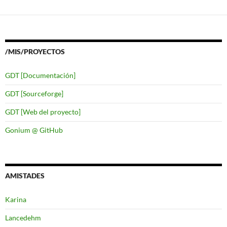
/MIS/PROYECTOS
GDT [Documentación]
GDT [Sourceforge]
GDT [Web del proyecto]
Gonium @ GitHub
AMISTADES
Karina
Lancedehm