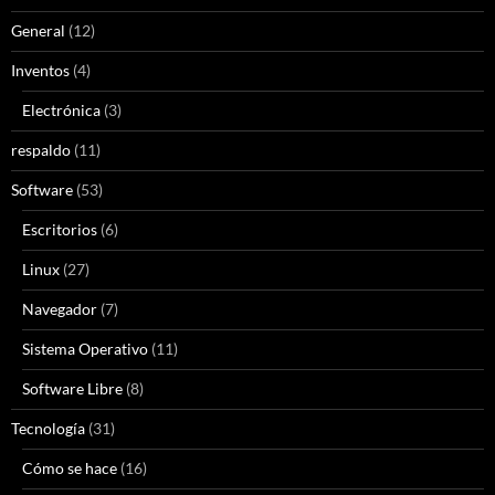
General
(12)
Inventos
(4)
Electrónica
(3)
respaldo
(11)
Software
(53)
Escritorios
(6)
Linux
(27)
Navegador
(7)
Sistema Operativo
(11)
Software Libre
(8)
Tecnología
(31)
Cómo se hace
(16)