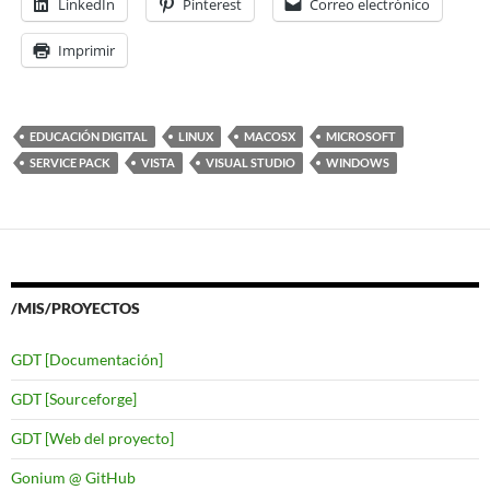
LinkedIn
Pinterest
Correo electrónico
Imprimir
EDUCACIÓN DIGITAL
LINUX
MACOSX
MICROSOFT
SERVICE PACK
VISTA
VISUAL STUDIO
WINDOWS
/MIS/PROYECTOS
GDT [Documentación]
GDT [Sourceforge]
GDT [Web del proyecto]
Gonium @ GitHub