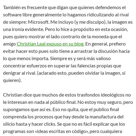
También es frecuente que digan que quienes defendemos el
software libre generalmente lo hagamos ridiculizando al rival
de siempre: Microsoft. Me incluyo (y me disculpo), la imagen es
una ironía evidente. Pero lo hice a propósito en esta ocasión,
pues quiero mostrar el lado contrario de la moneda que el
amigo
Christian Leal expuso en su blog
. En general, prefiero
evitar hacer esto pues solo tiene a arrastrar la discusión hacía
lo que menos importa. Siempre es y será más valioso
concentrar esfuerzos en superar las falencias propias que
denigrar al rival. (aclarado esto, pueden olvidar la imagen, si
quieren).
Christian dice que muchos de estos trasfondos ideológicos no
le interesan en nada al público final. No estoy muy seguro, pero
supongamos que así es. Eso no quita, que el publico final
comprenda los procesos que hay desde la manufactura del
silicio hasta y hacer clicks. Se que no es fácil explicar que los
programas son «ideas escritas en código», pero cualquiera