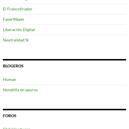
El Francotirador
FayerWayer
Liberación Digital
Neutralidad SI
BLOGEROS
Human
Novatilla en apuros
FOROS