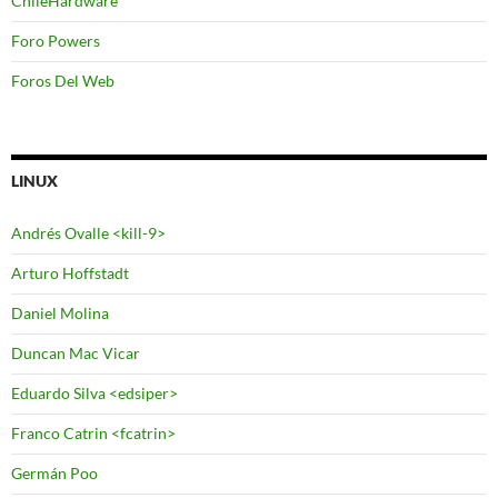
ChileHardware
Foro Powers
Foros Del Web
LINUX
Andrés Ovalle <kill-9>
Arturo Hoffstadt
Daniel Molina
Duncan Mac Vicar
Eduardo Silva <edsiper>
Franco Catrin <fcatrin>
Germán Poo