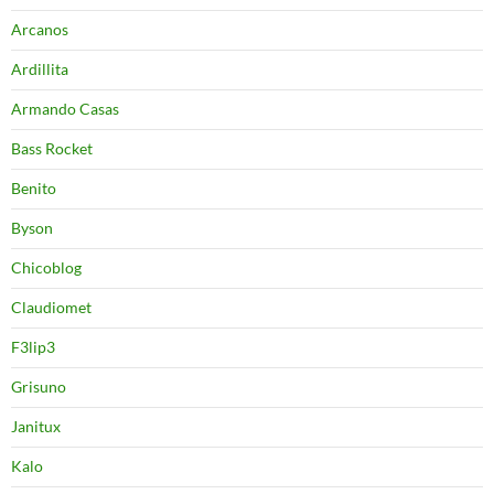
Arcanos
Ardillita
Armando Casas
Bass Rocket
Benito
Byson
Chicoblog
Claudiomet
F3lip3
Grisuno
Janitux
Kalo