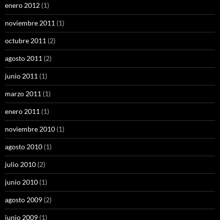
enero 2012
(1)
noviembre 2011
(1)
octubre 2011
(2)
agosto 2011
(2)
junio 2011
(1)
marzo 2011
(1)
enero 2011
(1)
noviembre 2010
(1)
agosto 2010
(1)
julio 2010
(2)
junio 2010
(1)
agosto 2009
(2)
junio 2009
(1)