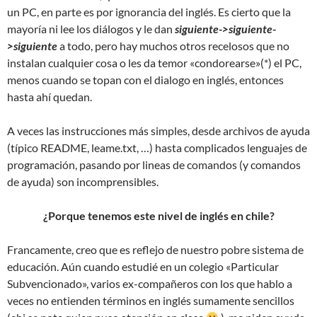
un PC, en parte es por ignorancia del inglés. Es cierto que la
mayoría ni lee los diálogos y le dan
siguiente->siguiente-
>siguiente
a todo, pero hay muchos otros recelosos que no
instalan cualquier cosa o les da temor «condorearse»(*) el PC,
menos cuando se topan con el dialogo en inglés, entonces
hasta ahí quedan.
A veces las instrucciones más simples, desde archivos de ayuda
(típico README, leame.txt, …) hasta complicados lenguajes de
programación, pasando por lineas de comandos (y comandos
de ayuda) son incomprensibles.
¿Porque tenemos este nivel de inglés en chile?
Francamente, creo que es reflejo de nuestro pobre sistema de
educación. Aún cuando estudié en un colegio «Particular
Subvencionado», varios ex-compañeros con los que hablo a
veces no entienden términos en inglés sumamente sencillos