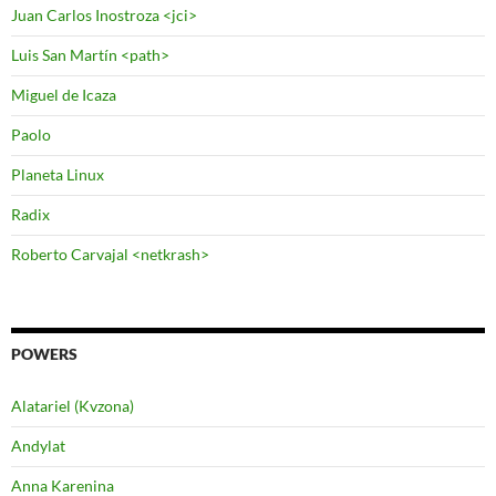
Juan Carlos Inostroza <jci>
Luis San Martín <path>
Miguel de Icaza
Paolo
Planeta Linux
Radix
Roberto Carvajal <netkrash>
POWERS
Alatariel (Kvzona)
Andylat
Anna Karenina