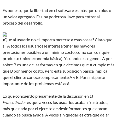
Es por eso, que la libertad en el software es más que un plus o
un valor agregado. Es una poderosa llave para entrar al
proceso del desarrollo.
¿Que al usuario no el importa meterse a esas cosas? Claro que
sí. A todos los usuarios le interesa tener las mayores
prestaciones posibles a un mínimo costo, como con cualquier
producto (microeconomía básica). Y cuando escogemos A por
sobre B es una de las formas en que decimos que A cumple más
que B por menor costo. Pero esta suposición básica implica
que el cliente conoce completamente A y B. Para mí, parte
importante de los problemas está acá.
Lo que concuerdo plenamente de la discusión en
El
Francotirador
es que a veces los usuarios acaban frustrados,
más que nada por el ejercito de
des
informantes que atacan
cuando se busca ayuda. A veces sin quedarles otra que dejar