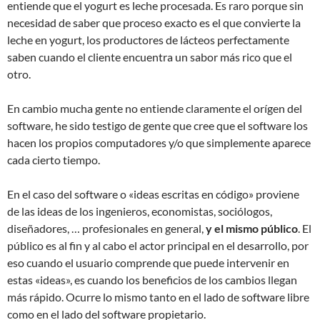
entiende que el yogurt es leche procesada. Es raro porque sin
necesidad de saber que proceso exacto es el que convierte la
leche en yogurt, los productores de lácteos perfectamente
saben cuando el cliente encuentra un sabor más rico que el
otro.
En cambio mucha gente no entiende claramente el orígen del
software, he sido testigo de gente que cree que el software los
hacen los propios computadores y/o que simplemente aparece
cada cierto tiempo.
En el caso del software o «ideas escritas en código» proviene
de las ideas de los ingenieros, economistas, sociólogos,
diseñadores, … profesionales en general,
y el mismo público
. El
público es al fin y al cabo el actor principal en el desarrollo, por
eso cuando el usuario comprende que puede intervenir en
estas «ideas», es cuando los beneficios de los cambios llegan
más rápido. Ocurre lo mismo tanto en el lado de software libre
como en el lado del software propietario.