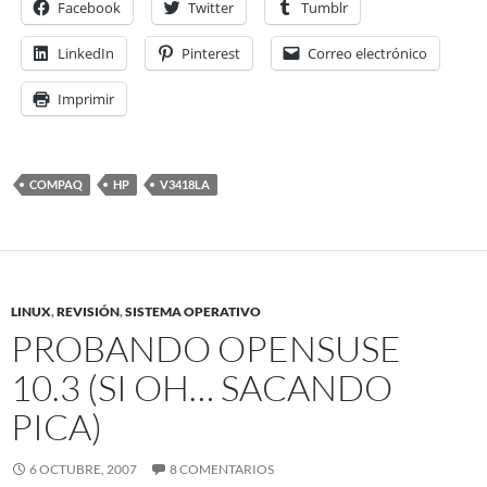
Facebook
Twitter
Tumblr
LinkedIn
Pinterest
Correo electrónico
Imprimir
COMPAQ
HP
V3418LA
LINUX
,
REVISIÓN
,
SISTEMA OPERATIVO
PROBANDO OPENSUSE
10.3 (SI OH… SACANDO
PICA)
6 OCTUBRE, 2007
8 COMENTARIOS