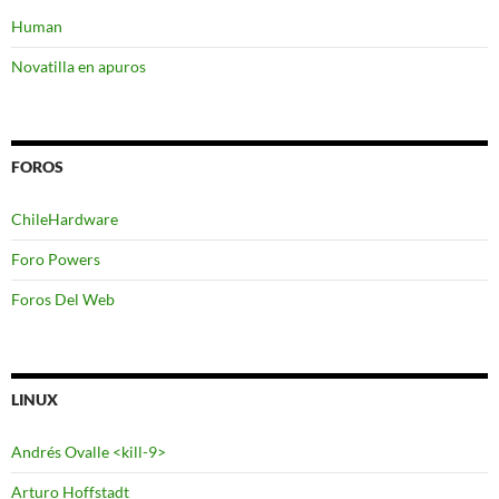
Human
Novatilla en apuros
FOROS
ChileHardware
Foro Powers
Foros Del Web
LINUX
Andrés Ovalle <kill-9>
Arturo Hoffstadt