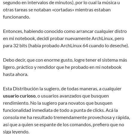
segundo en intervalos de minutos), por lo cual la música u
otras tareas se notaban «cortadas» mientras estaban
funcionando.
Entonces, habiendo conocido como arrancar cualquier distro
en mi notebook, decidí probar nuevamente ArchLinux, pero
para 32 bits (había probado ArchLinux 64 cuando lo deseche).
Debo decir, que con enorme gusto, logre tener el sistema más
ligero, práctico y rendidor que he probado en mi notebook
hasta ahora.
Esta Distribución la sugiero, de todas maneras, a cualquier
usuario curioso
, o usuarios avanzados que busquen
rendimiento. No la sugiero para novatos que busquen
funcionalidad inmediata de todo a punta de clicks. Acá la
consola me ha resultado tremendamente provechosa y rápida,
así que a quien se espante de los comandos, prefiero que no
siga leyendo.