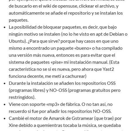
de buscarlo en el wiki de opensuse, clickear el archivo, y
automáticamente se añade el repositorio y se instalan los
paquetes.
La posibilidad de bloquear paquetes, es decir, que bajo
ningún motivo se instalen (no lo he visto en apt de Debian o
Ubuntu). ¿Para que sirve? porque hay casos en que uno
mismo a encontrado un paquete «bueno» o ha compilado
una versión más nueva, entonces es para evitar que el
sistema de paquetes «pise» mi instalación manual. (Esta
característica no se si es nueva, pero ahora que Yast2
funciona decente, me metí a cachurear)
Durante la instalación se añaden los repositorios OSS
(programas libres) y NO-OSS (programas gratuitos pero
restringidos).
Viene con soporte «mp3» de fábrica. O no tan así, no
recuerdo si fue por añadir los repositorios NO-OSS.
Cambié el motor de Amarok de Gstramear (que trae) por
Xine debido a quemientras tocaba la música, se quedaba