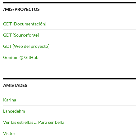
/MIS/PROYECTOS
GDT [Documentación]
GDT [Sourceforge]
GDT [Web del proyecto]
Gonium @ GitHub
AMISTADES
Karina
Lancedehm
Ver las estrellas … Para ser bella
Victor