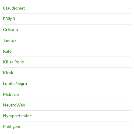
Claudiomet
F3lip3
Grisuno
Janitux
Kalo
Killer Pollo
Klesk
Lunita Negra
McBrain
NeutroWeb
Nymphetamine
Pabligeno