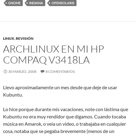
GNOME
INDIANA
OPENSOLARIS
LINUX
,
REVISIÓN
ARCHLINUX EN MI HP
COMPAQ V3418LA
30 MARZO, 2008
8 COMENTARIOS
Llevo aproximadamente un mes desde que deje de usar
Kubuntu.
Lo hice porque durante mis vacaciones, note con lástima que
Kubuntu no era muy rendidor que digamos. Cuando tocaba
música en Amarok, o veía un video, o trabajaba en cualquier
cosa, notaba que se pegaba brevemente (menos de un