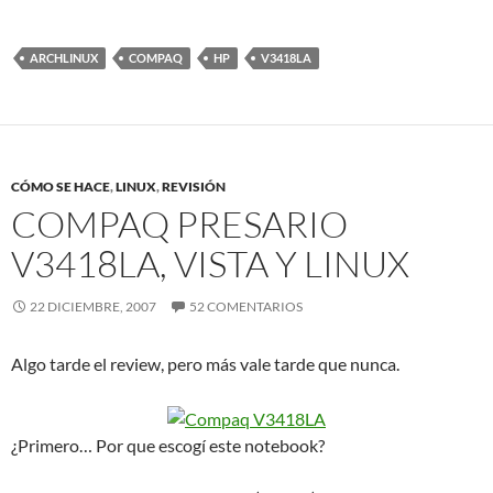
ARCHLINUX
COMPAQ
HP
V3418LA
CÓMO SE HACE
,
LINUX
,
REVISIÓN
COMPAQ PRESARIO
V3418LA, VISTA Y LINUX
22 DICIEMBRE, 2007
52 COMENTARIOS
Algo tarde el review, pero más vale tarde que nunca.
¿Primero… Por que escogí este notebook?