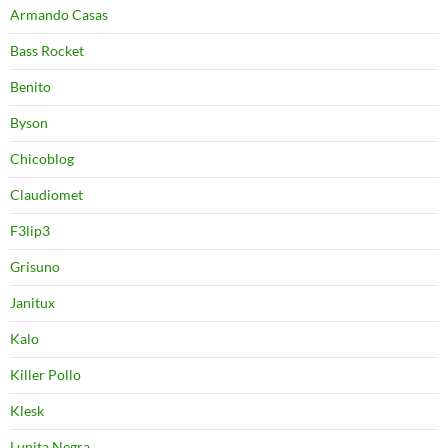
Armando Casas
Bass Rocket
Benito
Byson
Chicoblog
Claudiomet
F3lip3
Grisuno
Janitux
Kalo
Killer Pollo
Klesk
Lunita Negra