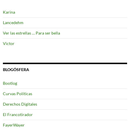
Karina
Lancedehm
Ver las estrellas … Para ser bella
Victor
BLOGÓSFERA
Bootlog
Curvas Políticas
Derechos Digitales
El Francotirador
FayerWayer