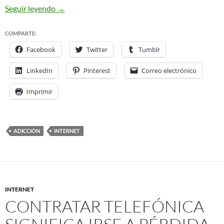
Desconectado
Offline
Seguir leyendo
→
COMPARTE:
Facebook
Twitter
Tumblr
LinkedIn
Pinterest
Correo electrónico
Imprimir
ADICCIÓN
INTERNET
INTERNET
CONTRATAR TELEFÓNICA