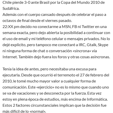
Chile pierde 3-0 ante Brasil por la Copa del Mundo 2010 de
Sudáfrica.
Además con el cuerpo cansado después de celebrar el paso a
octavos de final desde el viernes pasado.
22:XX pm decido no conectarme a MSN, FB ni Twitter en una
semana exacta, pero dejo abierta la posibilidad a continuar con
el uso de email y mi teléfono celular o mensajes privados. No lo
dejé explicito, pero tampoco me conectaré a IRC, Gtalk, Skype
ni ninguna forma de chat o conversación «síncrona» vía
Internet. También dejo fuera los foros y otras cosas asíncronas.
Tenía la idea de antes, pero necesitaba una excusa para
ejecutarla. Desde que ocurrió el terremoto el 27 de febrero del
2010, le tomé mucho mayor valor a cualquier forma de
comunicación. Este «ejercicio» no es lo mismo que cuando uno
se va de vacaciones y se desconecta por la fuerza. Esta vez
estoy en plena época de estudios, más encima de Informática.
Estos 2 factores circunstanciales implican que la decisión fue
más difícil de lo «normal».