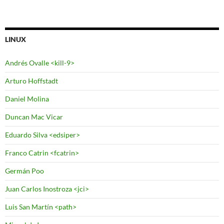
LINUX
Andrés Ovalle <kill-9>
Arturo Hoffstadt
Daniel Molina
Duncan Mac Vicar
Eduardo Silva <edsiper>
Franco Catrin <fcatrin>
Germán Poo
Juan Carlos Inostroza <jci>
Luis San Martín <path>