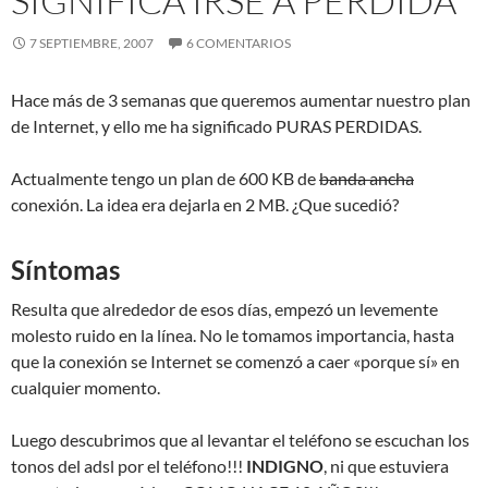
SIGNIFICA IRSE A PÉRDIDA
7 SEPTIEMBRE, 2007
6 COMENTARIOS
Hace más de 3 semanas que queremos aumentar nuestro plan
de Internet, y ello me ha significado PURAS PERDIDAS.
Actualmente tengo un plan de 600 KB de
banda ancha
conexión. La idea era dejarla en 2 MB. ¿Que sucedió?
Síntomas
Resulta que alrededor de esos días, empezó un levemente
molesto ruido en la línea. No le tomamos importancia, hasta
que la conexión se Internet se comenzó a caer «porque sí» en
cualquier momento.
Luego descubrimos que al levantar el teléfono se escuchan los
tonos del adsl por el teléfono!!!
INDIGNO
, ni que estuviera