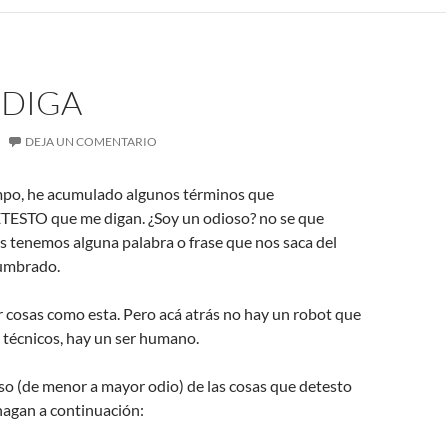
 DIGA
DEJA UN COMENTARIO
empo, he acumulado algunos términos que
ESTO que me digan. ¿Soy un odioso? no se que
s tenemos alguna palabra o frase que nos saca del
tumbrado.
r cosas como esta. Pero acá atrás no hay un robot que
s técnicos, hay un ser humano.
so (de menor a mayor odio) de las cosas que detesto
hagan a continuación: