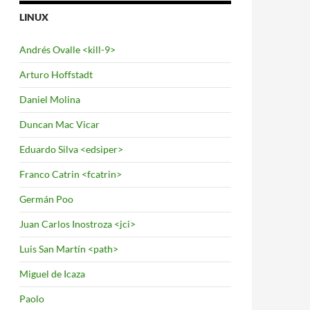
LINUX
Andrés Ovalle <kill-9>
Arturo Hoffstadt
Daniel Molina
Duncan Mac Vicar
Eduardo Silva <edsiper>
Franco Catrin <fcatrin>
Germán Poo
Juan Carlos Inostroza <jci>
Luis San Martín <path>
Miguel de Icaza
Paolo