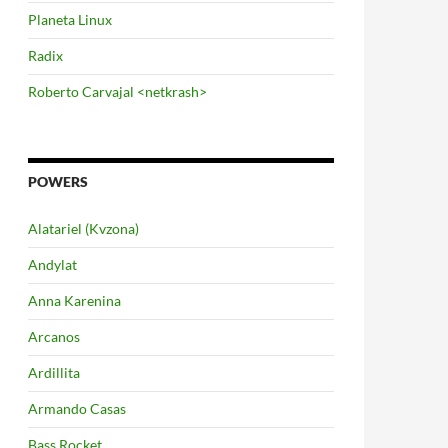
Planeta Linux
Radix
Roberto Carvajal <netkrash>
POWERS
Alatariel (Kvzona)
Andylat
Anna Karenina
Arcanos
Ardillita
Armando Casas
Bass Rocket