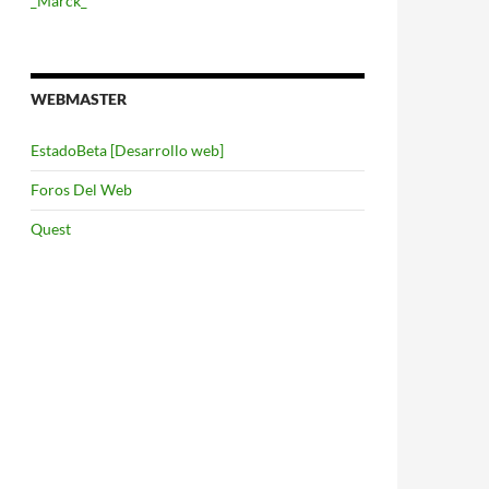
_Marck_
WEBMASTER
EstadoBeta [Desarrollo web]
Foros Del Web
Quest