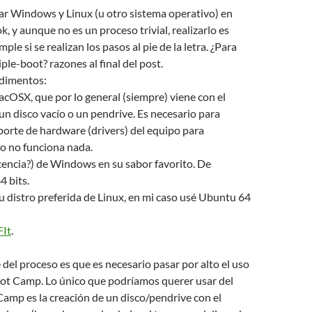
lar Windows y Linux (u otro sistema operativo) en
 y aunque no es un proceso trivial, realizarlo es
ple si se realizan los pasos al pie de la letra. ¿Para
ple-boot? razones al final del post.
ndimentos:
acOSX, que por lo general (siempre) viene con el
 un disco vacío o un pendrive. Es necesario para
porte de hardware (drivers) del equipo para
o no funciona nada.
icencia?) de Windows en su sabor favorito. De
4 bits.
u distro preferida de Linux, en mi caso usé Ubuntu 64
FIt
.
del proceso es que es necesario pasar por alto el uso
oot Camp. Lo único que podríamos querer usar del
amp es la creación de un disco/pendrive con el