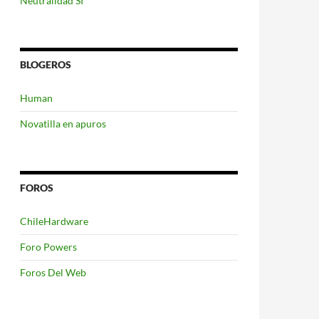
Neutralidad SI
BLOGEROS
Human
Novatilla en apuros
FOROS
ChileHardware
Foro Powers
Foros Del Web