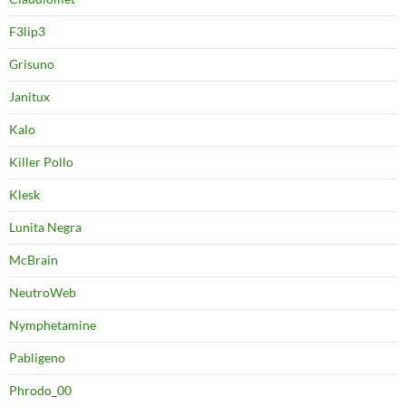
F3lip3
Grisuno
Janitux
Kalo
Killer Pollo
Klesk
Lunita Negra
McBrain
NeutroWeb
Nymphetamine
Pabligeno
Phrodo_00