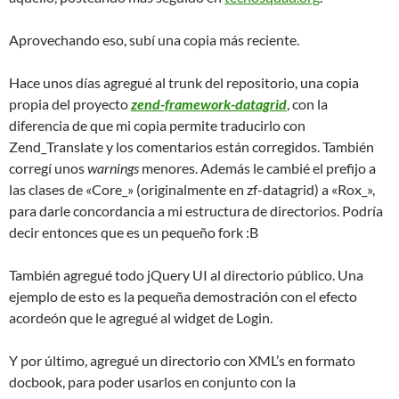
Aprovechando eso, subí una copia más reciente.
Hace unos días agregué al trunk del repositorio, una copia
propia del proyecto
zend-framework-datagrid
, con la
diferencia de que mi copia permite traducirlo con
Zend_Translate y los comentarios están corregidos. También
corregí unos
warnings
menores. Además le cambié el prefijo a
las clases de «Core_» (originalmente en zf-datagrid) a «Rox_»,
para darle concordancia a mi estructura de directorios. Podría
decir entonces que es un pequeño fork :B
También agregué todo jQuery UI al directorio público. Una
ejemplo de esto es la pequeña demostración con el efecto
acordeón que le agregué al widget de Login.
Y por último, agregué un directorio con XML’s en formato
docbook, para poder usarlos en conjunto con la