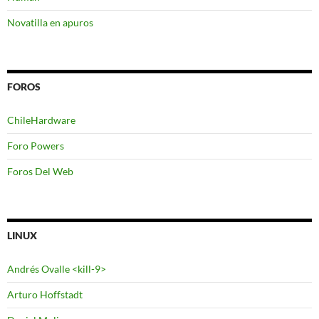
Novatilla en apuros
FOROS
ChileHardware
Foro Powers
Foros Del Web
LINUX
Andrés Ovalle <kill-9>
Arturo Hoffstadt