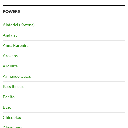
POWERS
Alatariel (Kvzona)
Andylat
Anna Karenina
Arcanos
Ardillita
Armando Casas
Bass Rocket
Benito
Byson
Chicoblog
Claudiomet