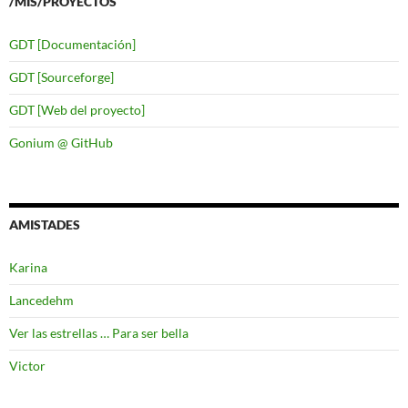
/MIS/PROYECTOS
GDT [Documentación]
GDT [Sourceforge]
GDT [Web del proyecto]
Gonium @ GitHub
AMISTADES
Karina
Lancedehm
Ver las estrellas … Para ser bella
Victor