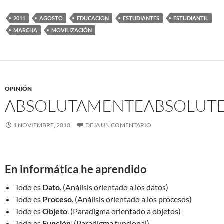
2011
AGOSTO
EDUCACION
ESTUDIANTES
ESTUDIANTIL
MARCHA
MOVILIZACIÓN
OPINIÓN
ABSOLUTAMENTE
ABSOLUTE
1 NOVIEMBRE, 2010
DEJA UN COMENTARIO
En informática he aprendido
Todo es
Dato
. (Análisis orientado a los datos)
Todo es
Proceso
. (Análisis orientado a los procesos)
Todo es
Objeto
. (Paradigma orientado a objetos)
Todo es
Función
. (Paradigma funcional)