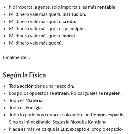
No importa la gente, solo importa si es más
rentable
.
Mi dinero vale más que tu
institución
.
Mi dinero vale más que tu
credo
.
Mi dinero vale más que tus
principios
.
Mi dinero vale más que tu
moral
.
Mi dinero vale más que
tú
.
Finalmente…
Según la Física
Toda
acción
tiene una
reacción
.
Los polos opuestos se
atraen
. Polos iguales se
repelen
.
Todo es
Materia
.
Todo es
Energía
.
Todo lo podemos conocer solo sobre un
tiempo-espacio
.
Sino es inimaginable. Según la filosofía Kantiana
Nada es más veloz que la
Luz
, excepto el propio espacio-