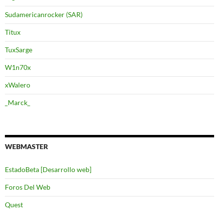
Sudamericanrocker (SAR)
Titux
TuxSarge
W1n70x
xWalero
_Marck_
WEBMASTER
EstadoBeta [Desarrollo web]
Foros Del Web
Quest