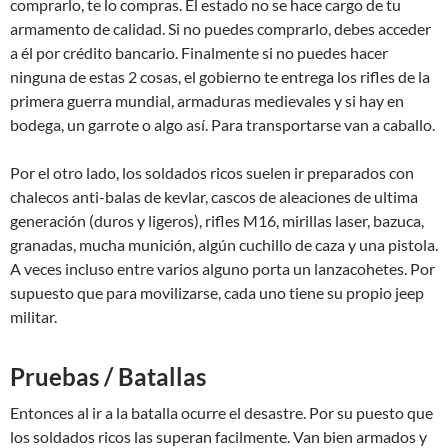
comprarlo, te lo compras. El estado no se hace cargo de tu
armamento de calidad. Si no puedes comprarlo, debes acceder
a él por crédito bancario. Finalmente si no puedes hacer
ninguna de estas 2 cosas, el gobierno te entrega los rifles de la
primera guerra mundial, armaduras medievales y si hay en
bodega, un garrote o algo así. Para transportarse van a caballo.
Por el otro lado, los soldados ricos suelen ir preparados con
chalecos anti-balas de kevlar, cascos de aleaciones de ultima
generación (duros y ligeros), rifles M16, mirillas laser, bazuca,
granadas, mucha munición, algún cuchillo de caza y una pistola.
A veces incluso entre varios alguno porta un lanzacohetes. Por
supuesto que para movilizarse, cada uno tiene su propio jeep
militar.
Pruebas / Batallas
Entonces al ir a la batalla ocurre el desastre. Por su puesto que
los soldados ricos las superan facilmente. Van bien armados y