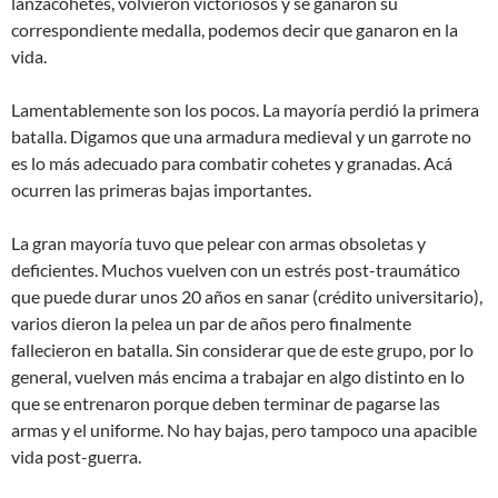
lanzacohetes, volvieron victoriosos y se ganaron su
correspondiente medalla, podemos decir que ganaron en la
vida.
Lamentablemente son los pocos. La mayoría perdió la primera
batalla. Digamos que una armadura medieval y un garrote no
es lo más adecuado para combatir cohetes y granadas. Acá
ocurren las primeras bajas importantes.
La gran mayoría tuvo que pelear con armas obsoletas y
deficientes. Muchos vuelven con un estrés post-traumático
que puede durar unos 20 años en sanar (crédito universitario),
varios dieron la pelea un par de años pero finalmente
fallecieron en batalla. Sin considerar que de este grupo, por lo
general, vuelven más encima a trabajar en algo distinto en lo
que se entrenaron porque deben terminar de pagarse las
armas y el uniforme. No hay bajas, pero tampoco una apacible
vida post-guerra.