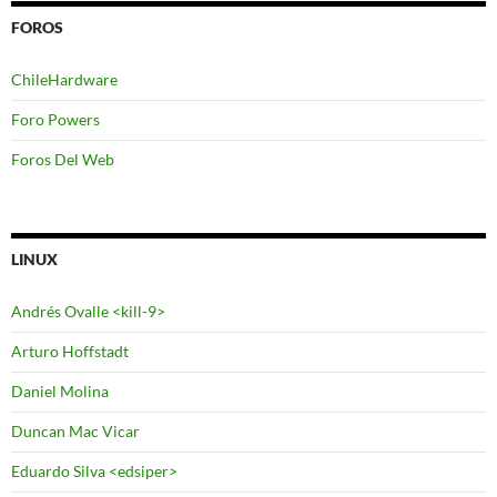
FOROS
ChileHardware
Foro Powers
Foros Del Web
LINUX
Andrés Ovalle <kill-9>
Arturo Hoffstadt
Daniel Molina
Duncan Mac Vicar
Eduardo Silva <edsiper>