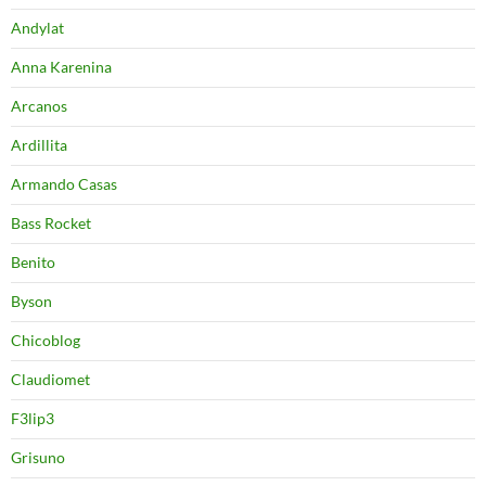
Andylat
Anna Karenina
Arcanos
Ardillita
Armando Casas
Bass Rocket
Benito
Byson
Chicoblog
Claudiomet
F3lip3
Grisuno