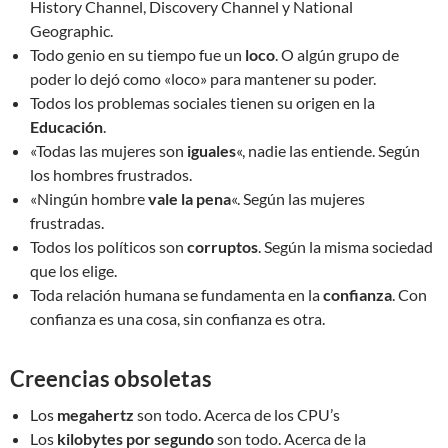
History Channel, Discovery Channel y National
Geographic.
Todo genio en su tiempo fue un
loco
. O algún grupo de
poder lo dejó como «loco» para mantener su poder.
Todos los problemas sociales tienen su origen en la
Educación
.
«Todas las mujeres son
iguales
«, nadie las entiende. Según
los hombres frustrados.
«Ningún hombre
vale la pena
«. Según las mujeres
frustradas.
Todos los políticos son
corruptos
. Según la misma sociedad
que los elige.
Toda relación humana se fundamenta en la
confianza
. Con
confianza es una cosa, sin confianza es otra.
Creencias obsoletas
Los
megahertz
son todo. Acerca de los CPU’s
Los
kilobytes por segundo
son todo. Acerca de la