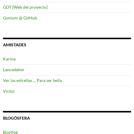
GDT [Web del proyecto]
Gonium @ GitHub
AMISTADES
Karina
Lancedehm
Ver las estrellas … Para ser bella
Victor
BLOGÓSFERA
Bootlog