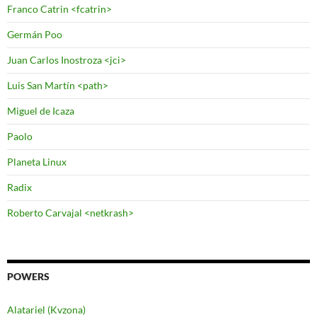
Franco Catrin <fcatrin>
Germán Poo
Juan Carlos Inostroza <jci>
Luis San Martín <path>
Miguel de Icaza
Paolo
Planeta Linux
Radix
Roberto Carvajal <netkrash>
POWERS
Alatariel (Kvzona)