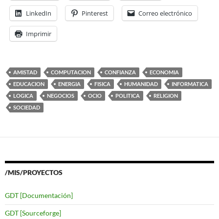
LinkedIn
Pinterest
Correo electrónico
Imprimir
AMISTAD
COMPUTACION
CONFIANZA
ECONOMIA
EDUCACION
ENERGIA
FISICA
HUMANIDAD
INFORMATICA
LOGICA
NEGOCIOS
OCIO
POLITICA
RELIGION
SOCIEDAD
/MIS/PROYECTOS
GDT [Documentación]
GDT [Sourceforge]