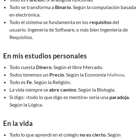
Todo se transforma a
Binario
. Según la computación basada
en electrónica.
Todo el sistema se fundamenta en los
requisitos
del
usuario. Ingenería de Software, o más bien Ingeniería de
Requisitos.
En mis estudios personales
Todo cuesta
Dinero
. Según el libre Mercado.
Todos tenemos un
Precio
. Según la Economía
Mafiosa
.
Todo es
Fe
. Según la Religión.
La vida siempre se
abre camino
. Según la Biología.
Si digo: «todo lo que digo es mentira» sería una
paradoja
.
Según la Lógica.
En la vida
Todo lo que aprendí en el colegio
no es cierto
. Según