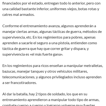
financiados por el estado, entregan todo lo anterior, pero con
una calidad bastante inferior, uniformes viejos, botas rotas y
catres mal armados.
Conforme el entrenamiento avanza, algunos aprenderán a
manejar ciertas armas, algunas tácticas de guerra, métodos de
supervivencia, etc. En los regimientos para pobres, apenas
aprenden a sacarle el seguro a una pistola, entienden como
táctica de guerra que hay que correr gritar y dispara, y
supervivencia es «el más fuerte gana».
En los regimientos para ricos enseñan a manipular metralletas,
bazucas, manejar tanques y otros vehículos militares,
telecomunicaciones, y algunos privilegiados incluso aprenden
a ser francotiradores.
Al dar la batalla, hay 2 tipos de soldado, los que en su
entrenamiento aprendieron a manipular todo tipo de armas,
combate cuerpo a cuerpo y lograron volverse muy fuertes.