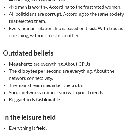
«No man
is worth
«. According to the frustrated women.
All politicians are
corrupt
. According to the same society
that elected them.
Every human relationship is based on
trust
. With trust is
one thing, without trust is another.
Outdated beliefs
Megahertz
are everything. About CPUs
The
kilobytes per second
are everything. About the
network connectivity.
The mainstream media tell the
truth
.
Social networks connect you with your
friends
.
Reggaeton is
fashionable
.
In the leisure field
Everything is
field
.