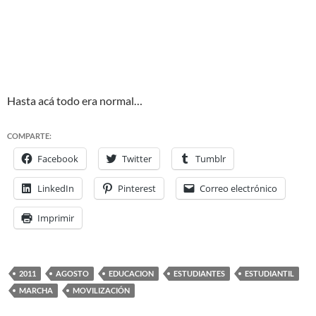
Hasta acá todo era normal…
COMPARTE:
Facebook
Twitter
Tumblr
LinkedIn
Pinterest
Correo electrónico
Imprimir
2011
AGOSTO
EDUCACION
ESTUDIANTES
ESTUDIANTIL
MARCHA
MOVILIZACIÓN