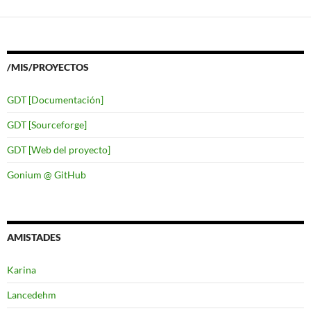
/MIS/PROYECTOS
GDT [Documentación]
GDT [Sourceforge]
GDT [Web del proyecto]
Gonium @ GitHub
AMISTADES
Karina
Lancedehm