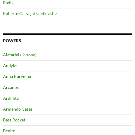
Radix
Roberto Carvajal <netkrash>
POWERS
Alatariel (Kvzona)
Andylat
Anna Karenina
Arcanos
Ardillita
Armando Casas
Bass Rocket
Benito