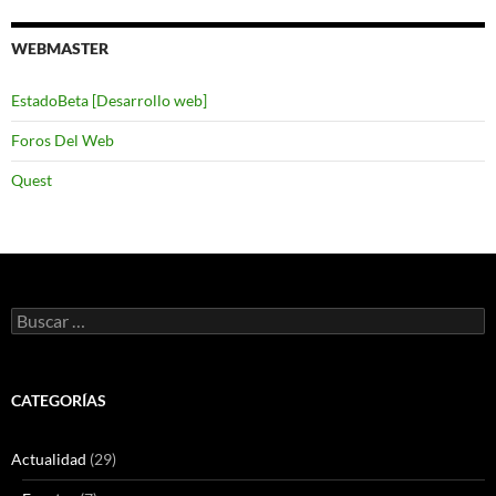
WEBMASTER
EstadoBeta [Desarrollo web]
Foros Del Web
Quest
Buscar:
CATEGORÍAS
Actualidad
(29)