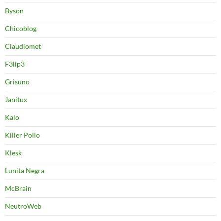
Byson
Chicoblog
Claudiomet
F3lip3
Grisuno
Janitux
Kalo
Killer Pollo
Klesk
Lunita Negra
McBrain
NeutroWeb