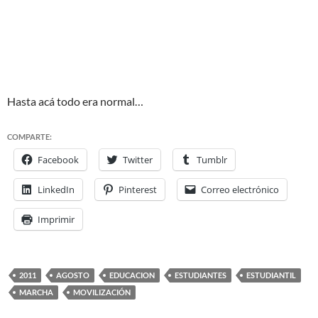
Hasta acá todo era normal…
COMPARTE:
Facebook
Twitter
Tumblr
LinkedIn
Pinterest
Correo electrónico
Imprimir
2011
AGOSTO
EDUCACION
ESTUDIANTES
ESTUDIANTIL
MARCHA
MOVILIZACIÓN