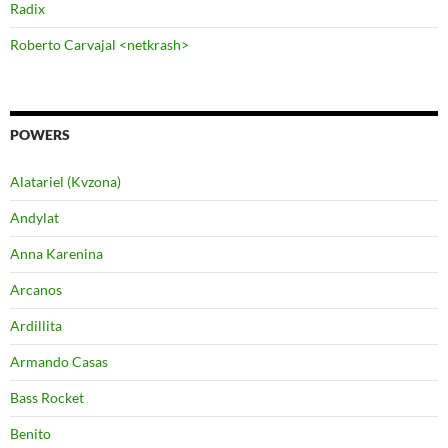
Radix
Roberto Carvajal <netkrash>
POWERS
Alatariel (Kvzona)
Andylat
Anna Karenina
Arcanos
Ardillita
Armando Casas
Bass Rocket
Benito