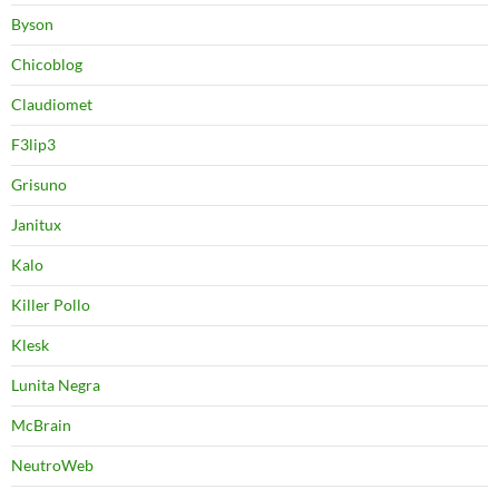
Byson
Chicoblog
Claudiomet
F3lip3
Grisuno
Janitux
Kalo
Killer Pollo
Klesk
Lunita Negra
McBrain
NeutroWeb