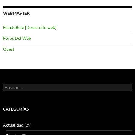
WEBMASTER
EstadoBeta [Desarrollo web]
Foros Del Web
Quest
Buscar:
CATEGORÍAS
Actualidad
(29)