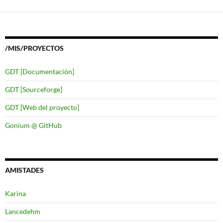
/MIS/PROYECTOS
GDT [Documentación]
GDT [Sourceforge]
GDT [Web del proyecto]
Gonium @ GitHub
AMISTADES
Karina
Lancedehm