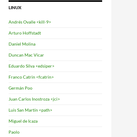
LINUX
Andrés Ovalle <kill-9>
Arturo Hoffstadt
Daniel Molina
Duncan Mac Vicar
Eduardo Silva <edsiper>
Franco Catrin <fcatrin>
Germán Poo
Juan Carlos Inostroza <jci>
Luis San Martín <path>
Miguel de Icaza
Paolo