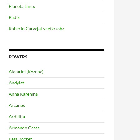
Planeta Linux
Radix
Roberto Carvajal <netkrash>
POWERS
Alatariel (Kvzona)
Andylat
Anna Karenina
Arcanos
Ardillita
Armando Casas
Bass Rocket