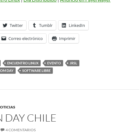
Twitter
Tumblr
LinkedIn
Correo electrónico
Imprimir
ENCUENTRO LINUX
EVENTO
JRSL
DOM DAY
SOFTWARE LIBRE
OTICIAS
 DAY CHILE
4 COMENTARIOS