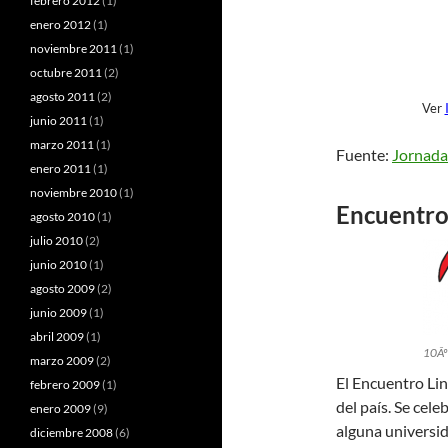
febrero 2012
(1)
enero 2012
(1)
noviembre 2011
(1)
octubre 2011
(2)
agosto 2011
(2)
Ver
junio 2011
(1)
marzo 2011
(1)
Fuente:
Jornada
enero 2011
(1)
noviembre 2010
(1)
Encuentro 
agosto 2010
(1)
julio 2010
(2)
junio 2010
(1)
agosto 2009
(2)
junio 2009
(1)
abril 2009
(1)
10Âº
marzo 2009
(2)
El Encuentro Lin
febrero 2009
(1)
del país. Se cele
enero 2009
(9)
alguna universid
diciembre 2008
(6)