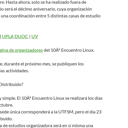
re. Hasta ahora, solo se ha realizado fuera de
ño será el décimo aniversario, cuya organización
una coordinación entre 5 distintas casas de estudio
|
UPLA
DUOC
|
UV
gina de organizadores
del 10Âº Encuentro Linux.
e, durante el próximo mes, se publiquen los
las actividades.
 Distribuido?
y simple. El 10Âº Encuentro Linux se realizará los días
ctubre.
la sede única corresponderá a la UTFSM, pero el día 23
ibuido.
sa de estudios organizadora será en sí misma una