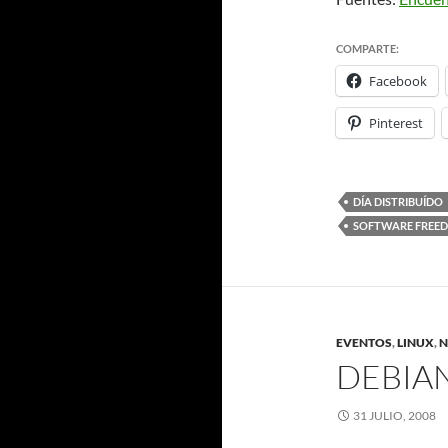
COMPARTE:
Facebook
Pinterest
DÍA DISTRIBUÍDO
SOFTWARE FREE
EVENTOS
,
LINUX
,
N
DEBIAN
31 JULIO, 2008