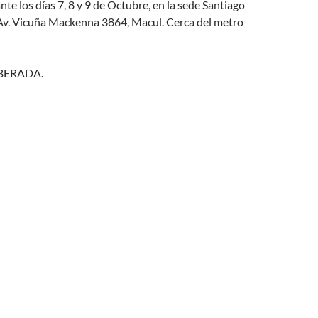
nte los días 7, 8 y 9 de Octubre, en la sede Santiago
 Av. Vicuña Mackenna 3864, Macul. Cerca del metro
LIBERADA.