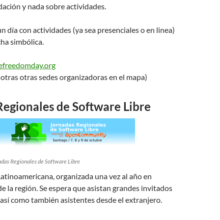
dación y nada sobre actividades.
n día con actividades (ya sea presenciales o en linea)
cha simbólica.
efreedomday.org
 otras otras sedes organizadoras en el mapa)
Regionales de Software Libre
adas Regionales de Software Libre
Latinoamericana, organizada una vez al año en
de la región. Se espera que asistan grandes invitados
 así como también asistentes desde el extranjero.