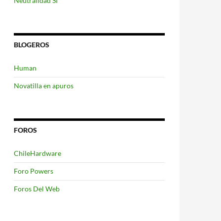
Neutralidad SI
BLOGEROS
Human
Novatilla en apuros
FOROS
ChileHardware
Foro Powers
Foros Del Web