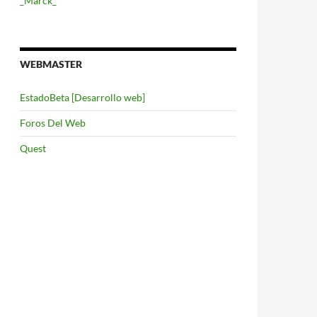
_Marck_
WEBMASTER
EstadoBeta [Desarrollo web]
Foros Del Web
Quest