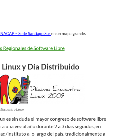
INACAP – Sede Santiago Sur
en un mapa grande.
s Regionales de Software Libre
Linux y Día Distribuido
 Encuentro Linux
ux es sin duda el mayor congreso de software libre
bra una vez al año durante 2 a 3 días seguidos, en
ad/instituto a lo largo del país, tradicionalmente a