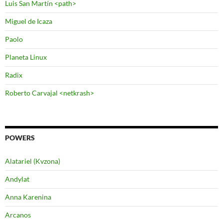
Luis San Martín <path>
Miguel de Icaza
Paolo
Planeta Linux
Radix
Roberto Carvajal <netkrash>
POWERS
Alatariel (Kvzona)
Andylat
Anna Karenina
Arcanos