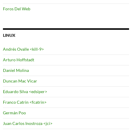
Foros Del Web
LINUX
Andrés Ovalle <kill-9>
Arturo Hoffstadt
Daniel Molina
Duncan Mac Vicar
Eduardo Silva <edsiper>
Franco Catrin <fcatrin>
Germán Poo
Juan Carlos Inostroza <jci>