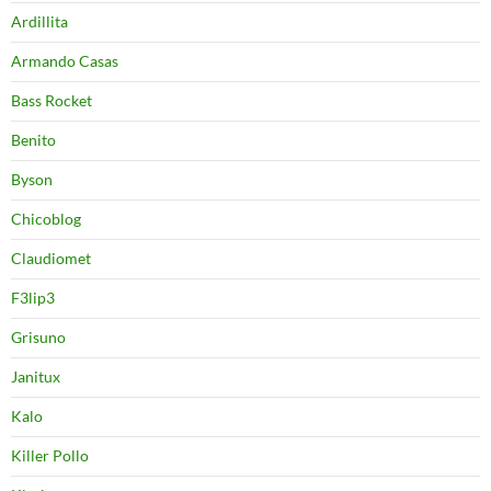
Ardillita
Armando Casas
Bass Rocket
Benito
Byson
Chicoblog
Claudiomet
F3lip3
Grisuno
Janitux
Kalo
Killer Pollo