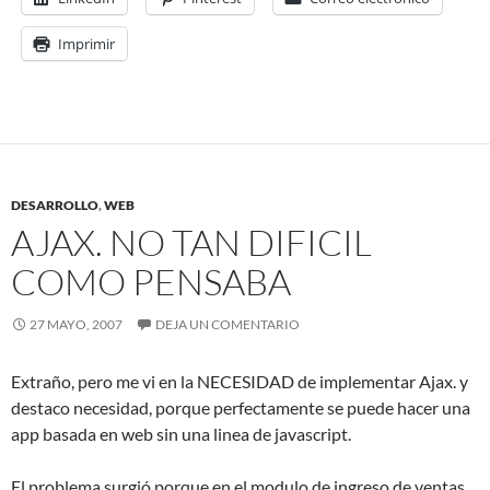
Imprimir
DESARROLLO
,
WEB
AJAX. NO TAN DIFICIL
COMO PENSABA
27 MAYO, 2007
DEJA UN COMENTARIO
Extraño, pero me vi en la NECESIDAD de implementar Ajax. y
destaco necesidad, porque perfectamente se puede hacer una
app basada en web sin una linea de javascript.
El problema surgió porque en el modulo de ingreso de ventas