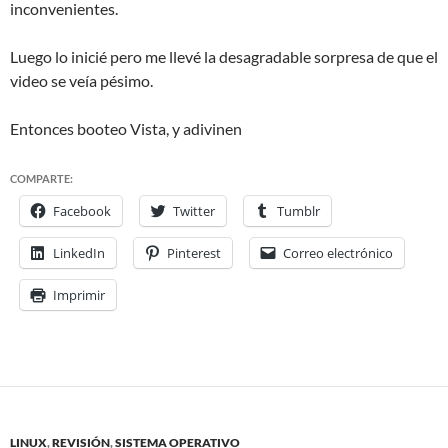
inconvenientes.
Luego lo inicié pero me llevé la desagradable sorpresa de que el
video se veía pésimo.
Entonces booteo Vista, y adivinen
COMPARTE:
Facebook
Twitter
Tumblr
LinkedIn
Pinterest
Correo electrónico
Imprimir
LINUX
,
REVISIÓN
,
SISTEMA OPERATIVO