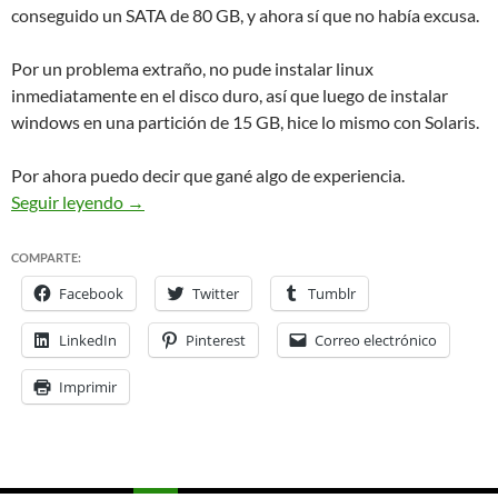
conseguido un SATA de 80 GB, y ahora sí que no había excusa.
Por un problema extraño, no pude instalar linux
inmediatamente en el disco duro, así que luego de instalar
windows en una partición de 15 GB, hice lo mismo con Solaris.
Por ahora puedo decir que gané algo de experiencia.
Embarcandome en la aventura Solaris
Seguir leyendo
→
COMPARTE:
Facebook
Twitter
Tumblr
LinkedIn
Pinterest
Correo electrónico
Imprimir