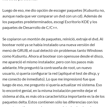
Luego de eso, me dio opción de escoger paquetes (Kubuntu no,
aunque nada que ver comparar un dvd con un cd). Además de
los paquetes predeterminados, escogí Escritorio KDE y los
paquetes de Desarrollo de C/C++.
Se copiaron un montón de paquetes, reinició, extraje el dvd. Al
bootear noté ya se había instalado una nueva versión del
menú de GRUB, el cual detectó sin problemas tanto Windows
como Kubuntu. Ahora al bootear con opensuse desde el disco,
me apareció el mismo instalador, pero con los pasos más
adelante. Me preguntó la contraseña de root, un nuevo
usuario, si quería configurar la red (apliqué el test de dhcp, y
me conecto de inmediato). Lo que me impresionó fue que
luego de eso, me pregunto si quería actualizar mi sistema. Eso
lo encontré genial, en la misma instalación permite dejar el
sistema al día, es más otra característica importante es la de los
paquetes delta. Estos contienen sólo las diferencias con los