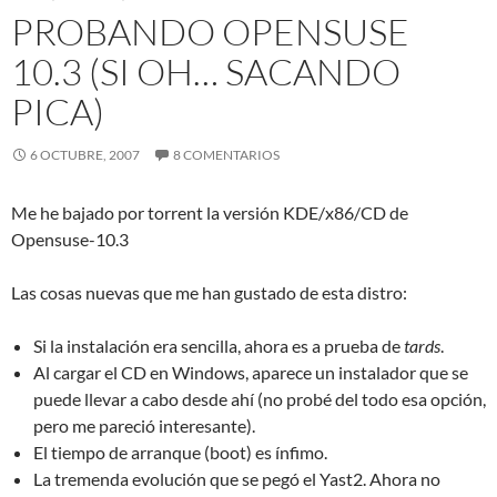
PROBANDO OPENSUSE
10.3 (SI OH… SACANDO
PICA)
6 OCTUBRE, 2007
8 COMENTARIOS
Me he bajado por torrent la versión KDE/x86/CD de
Opensuse-10.3
Las cosas nuevas que me han gustado de esta distro:
Si la instalación era sencilla, ahora es a prueba de
tards
.
Al cargar el CD en Windows, aparece un instalador que se
puede llevar a cabo desde ahí (no probé del todo esa opción,
pero me pareció interesante).
El tiempo de arranque (boot) es ínfimo.
La tremenda evolución que se pegó el Yast2. Ahora no