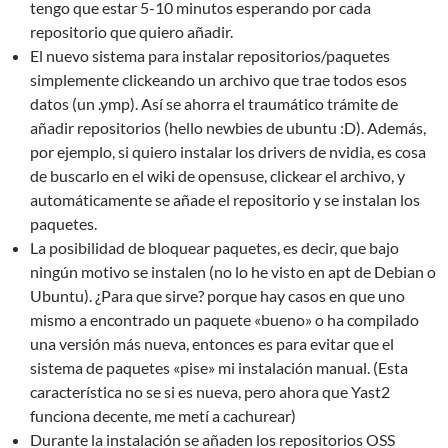
tengo que estar 5-10 minutos esperando por cada
repositorio que quiero añadir.
El nuevo sistema para instalar repositorios/paquetes
simplemente clickeando un archivo que trae todos esos
datos (un .ymp). Así se ahorra el traumático trámite de
añadir repositorios (hello newbies de ubuntu :D). Además,
por ejemplo, si quiero instalar los drivers de nvidia, es cosa
de buscarlo en el wiki de opensuse, clickear el archivo, y
automáticamente se añade el repositorio y se instalan los
paquetes.
La posibilidad de bloquear paquetes, es decir, que bajo
ningún motivo se instalen (no lo he visto en apt de Debian o
Ubuntu). ¿Para que sirve? porque hay casos en que uno
mismo a encontrado un paquete «bueno» o ha compilado
una versión más nueva, entonces es para evitar que el
sistema de paquetes «pise» mi instalación manual. (Esta
característica no se si es nueva, pero ahora que Yast2
funciona decente, me metí a cachurear)
Durante la instalación se añaden los repositorios OSS