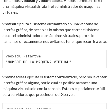
comandos:
vboxsdl
y
vboxheadless
. Ambos permiten correr
una máquina virtual sin abrir el administrador de máquinas
virtuales.
vboxsdl
ejecuta el sistema virtualizado en una ventana de
interfaz gráfica, de hecho es lo mismo que correr el sistema
desde el administrador de máquinas virtuales, pero si lo
llamamos directamente, nos evitamos tener que recurrir a este.
vboxsdl -startvm 
"NOMBRE_DE_LA_MAQUINA_VIRTUAL"
vboxheadless
ejecuta el sistema virtualizado, pero sin levantar
interfaz gráfica alguna, por lo cual es posible arrancar una
máquina virtual solo con la consola. Esto es especialmente útil
para servidores que prescinden del Xserver.