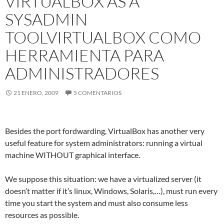
VIRTUALBOX AS A
SYSADMIN
TOOL
VIRTUALBOX COMO
HERRAMIENTA PARA
ADMINISTRADORES
21 ENERO, 2009
5 COMENTARIOS
Besides the port fordwarding, VirtualBox has another very
useful feature for system administrators: running a virtual
machine WITHOUT graphical interface.
We suppose this situation: we have a virtualized server (it
doesn’t matter if it’s linux, Windows, Solaris,…), must run every
time you start the system and must also consume less
resources as possible.