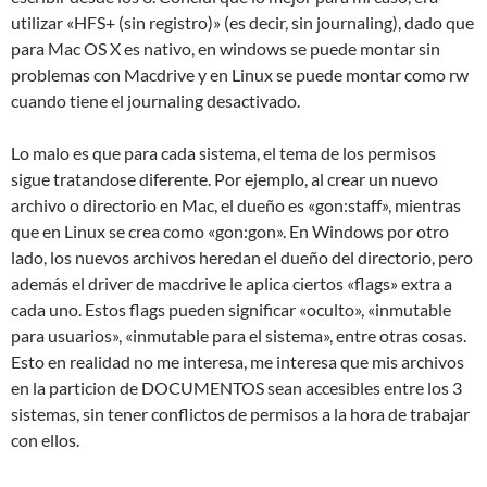
utilizar «HFS+ (sin registro)» (es decir, sin journaling), dado que
para Mac OS X es nativo, en windows se puede montar sin
problemas con Macdrive y en Linux se puede montar como rw
cuando tiene el journaling desactivado.
Lo malo es que para cada sistema, el tema de los permisos
sigue tratandose diferente. Por ejemplo, al crear un nuevo
archivo o directorio en Mac, el dueño es «gon:staff», mientras
que en Linux se crea como «gon:gon». En Windows por otro
lado, los nuevos archivos heredan el dueño del directorio, pero
además el driver de macdrive le aplica ciertos «flags» extra a
cada uno. Estos flags pueden significar «oculto», «inmutable
para usuarios», «inmutable para el sistema», entre otras cosas.
Esto en realidad no me interesa, me interesa que mis archivos
en la particion de DOCUMENTOS sean accesibles entre los 3
sistemas, sin tener conflictos de permisos a la hora de trabajar
con ellos.