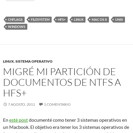
CHFLAGS
FILESYSTEM
HFS+
LINUX
MAC OS X
UNIX
WINDOWS
LINUX
,
SISTEMA OPERATIVO
MIGRÉ MI PARTICIÓN DE
DOCUMENTOS DE NTFS A
HFS+
7 AGOSTO, 2011
1 COMENTARIO
En
esté post
documenté como tener 3 sistemas operativos en
un Macbook. El objetivo era tener los 3 sistemas operativos de