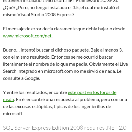
estuviera instalado «Microsoft .NET Framework 2.0 SP2».
¿Qué? ¿Pero, no tengo instalado el 3.5, el cual me instaló el
mismo Visual Studio 2008 Express?
El mensaje de error decía claramente que debía bajarlo desde
www.microsoft.com/net
.
Bueno… intenté buscar el dichoso paquete. Baje al menos 3,
con el mismo resultado. Entonces se me ocurrió buscar
literalmente el nombre de lo que me pedía. Obviamente el Live
Search integrado en microsoft.com no me sirvió de nada. Le
consulte a Google.
Y entre los resultados, encontré
este post en los foros de
msdn
. En él encontré una respuesta al problema, pero con una
de las excusas estúpidas, típicas de los ingenierillos de
microsoft:
SQL Server Express Edition 2008 requires .NET 2.0