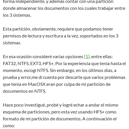
forma independiente, y además contar con una partición
donde almacenar los documentos con los cuales trabajar entre
los 3 sistemas.
Esta partición, obviamente, requiere que podamos tener
permisos de lectura y escritura a la vez, soportados en los 3
sistemas.
En esa ocasión consideré varias opciones
[1]
, entre ellas:
FAT32, NTFS, EXT3, HFS+. Por la experiencia que tenía hasta el
momento, escogí NTFS. Sin embargo, en los últimos días, a
prueba y error,me di cuenta por descarte que varios problemas
que tenía en MacOSX eran por culpa de mi partición de
documentos en NTFS.
Hace poco investigué, probé y logré echar a andar el mismo
esquema de particiones, pero esta vez usando HFS+ como
formato de mi partición de documentos. A continuación el
como: