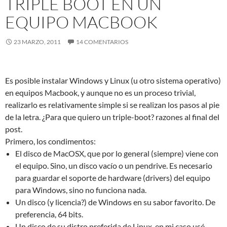
TRIPLE BOOT EN UN
EQUIPO MACBOOK
23 MARZO, 2011
14 COMENTARIOS
Es posible instalar Windows y Linux (u otro sistema operativo)
en equipos Macbook, y aunque no es un proceso trivial,
realizarlo es relativamente simple si se realizan los pasos al pie
de la letra. ¿Para que quiero un triple-boot? razones al final del
post.
Primero, los condimentos:
El disco de MacOSX, que por lo general (siempre) viene con
el equipo. Sino, un disco vacío o un pendrive. Es necesario
para guardar el soporte de hardware (drivers) del equipo
para Windows, sino no funciona nada.
Un disco (y licencia?) de Windows en su sabor favorito. De
preferencia, 64 bits.
Un disco de su distro preferida de Linux, en mi caso usé