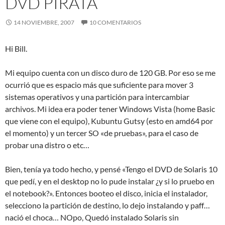
DVD PIRATA
14 NOVIEMBRE, 2007
10 COMENTARIOS
Hi Bill.
Mi equipo cuenta con un disco duro de 120 GB. Por eso se me
ocurrió que es espacio más que suficiente para mover 3
sistemas operativos y una partición para intercambiar
archivos. Mi idea era poder tener Windows Vista (home Basic
que viene con el equipo), Kubuntu Gutsy (esto en amd64 por
el momento) y un tercer SO «de pruebas», para el caso de
probar una distro o etc…
Bien, tenía ya todo hecho, y pensé «Tengo el DVD de Solaris 10
que pedí, y en el desktop no lo pude instalar ¿y si lo pruebo en
el notebook?». Entonces booteo el disco, inicia el instalador,
selecciono la partición de destino, lo dejo instalando y paff…
nació el choca… NOpo, Quedó instalado Solaris sin