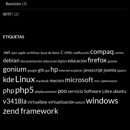
Revisión
(4)
WTF!
(2)
ETIQUETAS
compaq
.net
C
cms
ajax
apple
archlinux
base de datos
codificación
correo
firefox
debian
educacion
documentación
educación digital
gnome
gonium
hp
gtk
javascript
joomla
google
gui
internet explorer
jquery
Linux
kde
microsoft
macosx
macbook
mvc
opensource
php5
php
poo
servicio
Software Libre
ubuntu
phpdocumentor
windows
v3418la
virtualbox
virtualización
web2.0
zend framework