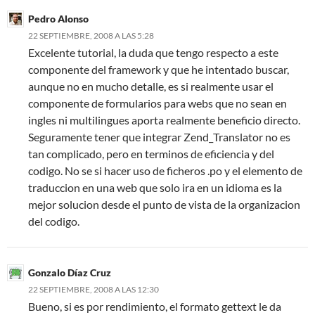
Pedro Alonso
22 SEPTIEMBRE, 2008 A LAS 5:28
Excelente tutorial, la duda que tengo respecto a este
componente del framework y que he intentado buscar,
aunque no en mucho detalle, es si realmente usar el
componente de formularios para webs que no sean en
ingles ni multilingues aporta realmente beneficio directo.
Seguramente tener que integrar Zend_Translator no es
tan complicado, pero en terminos de eficiencia y del
codigo. No se si hacer uso de ficheros .po y el elemento de
traduccion en una web que solo ira en un idioma es la
mejor solucion desde el punto de vista de la organizacion
del codigo.
Gonzalo Díaz Cruz
22 SEPTIEMBRE, 2008 A LAS 12:30
Bueno, si es por rendimiento, el formato gettext le da