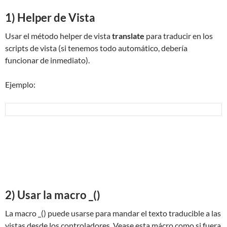
1) Helper de Vista
Usar el método helper de vista
translate
para traducir en los
scripts de vista (si tenemos todo automático, debería
funcionar de inmediato).
Ejemplo:
2) Usar la macro _()
La macro _() puede usarse para mandar el texto traducible a las
vistas desde los controladores. Vease esta mácro como si fuera