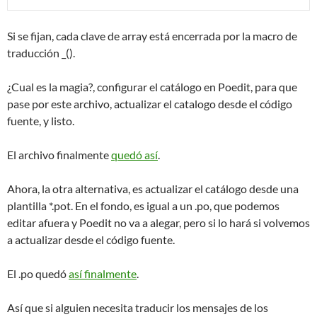
Si se fijan, cada clave de array está encerrada por la macro de
traducción _().
¿Cual es la magia?, configurar el catálogo en Poedit, para que
pase por este archivo, actualizar el catalogo desde el código
fuente, y listo.
El archivo finalmente
quedó así
.
Ahora, la otra alternativa, es actualizar el catálogo desde una
plantilla *.pot. En el fondo, es igual a un .po, que podemos
editar afuera y Poedit no va a alegar, pero si lo hará si volvemos
a actualizar desde el código fuente.
El .po quedó
así finalmente
.
Así que si alguien necesita traducir los mensajes de los