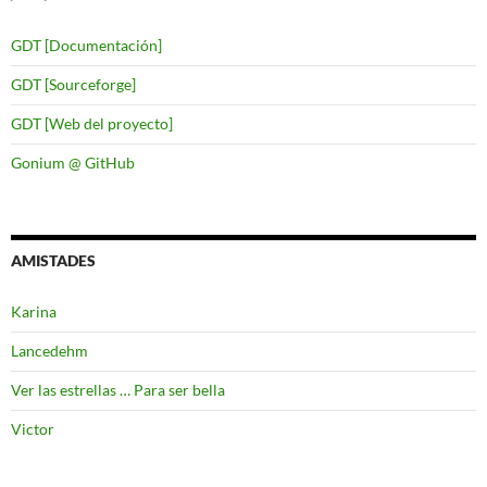
GDT [Documentación]
GDT [Sourceforge]
GDT [Web del proyecto]
Gonium @ GitHub
AMISTADES
Karina
Lancedehm
Ver las estrellas … Para ser bella
Victor