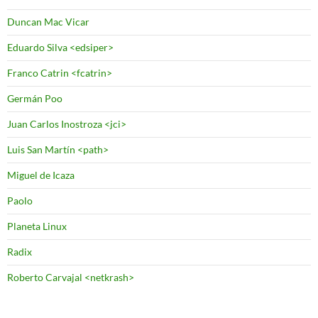
Duncan Mac Vicar
Eduardo Silva <edsiper>
Franco Catrin <fcatrin>
Germán Poo
Juan Carlos Inostroza <jci>
Luis San Martín <path>
Miguel de Icaza
Paolo
Planeta Linux
Radix
Roberto Carvajal <netkrash>