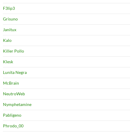
F3lip3
Grisuno
Janitux
Kalo
Killer Pollo
Klesk
Lunita Negra
McBrain
NeutroWeb
Nymphetamine
Pabligeno
Phrodo_00