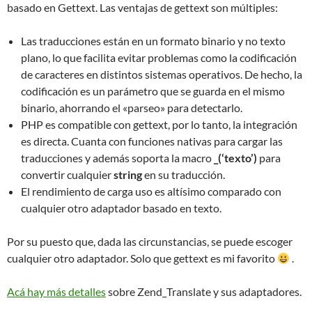
basado en Gettext. Las ventajas de gettext son múltiples:
Las traducciones están en un formato binario y no texto
plano, lo que facilita evitar problemas como la codificación
de caracteres en distintos sistemas operativos. De hecho, la
codificación es un parámetro que se guarda en el mismo
binario, ahorrando el «parseo» para detectarlo.
PHP es compatible con gettext, por lo tanto, la integración
es directa. Cuanta con funciones nativas para cargar las
traducciones y además soporta la macro
_(‘texto’)
para
convertir cualquier
string
en su traducción.
El rendimiento de carga uso es altísimo comparado con
cualquier otro adaptador basado en texto.
Por su puesto que, dada las circunstancias, se puede escoger
cualquier otro adaptador. Solo que gettext es mi favorito
.
Acá hay más detalles
sobre Zend_Translate y sus adaptadores.