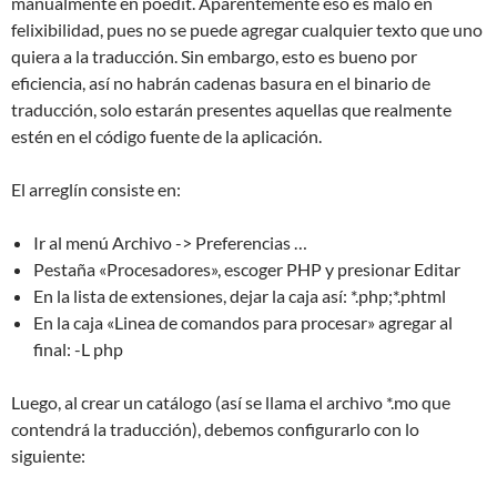
manualmente en poedit. Aparentemente eso es malo en
felixibilidad, pues no se puede agregar cualquier texto que uno
quiera a la traducción. Sin embargo, esto es bueno por
eficiencia, así no habrán cadenas basura en el binario de
traducción, solo estarán presentes aquellas que realmente
estén en el código fuente de la aplicación.
El arreglín consiste en:
Ir al menú Archivo -> Preferencias …
Pestaña «Procesadores», escoger PHP y presionar Editar
En la lista de extensiones, dejar la caja así: *.php;*.phtml
En la caja «Linea de comandos para procesar» agregar al
final: -L php
Luego, al crear un catálogo (así se llama el archivo *.mo que
contendrá la traducción), debemos configurarlo con lo
siguiente: