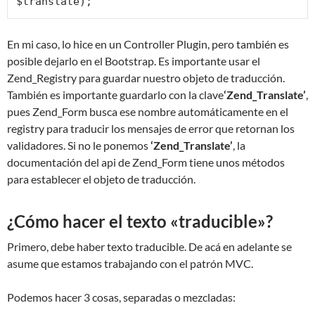
$translate);
En mi caso, lo hice en un Controller Plugin, pero también es
posible dejarlo en el Bootstrap. Es importante usar el
Zend_Registry para guardar nuestro objeto de traducción.
También es importante guardarlo con la clave
‘Zend_Translate’
,
pues Zend_Form busca ese nombre automáticamente en el
registry para traducir los mensajes de error que retornan los
validadores. Si no le ponemos
‘Zend_Translate’
, la
documentación del api de Zend_Form tiene unos métodos
para establecer el objeto de traducción.
¿Cómo hacer el texto «traducible»?
Primero, debe haber texto traducible. De acá en adelante se
asume que estamos trabajando con el patrón MVC.
Podemos hacer 3 cosas, separadas o mezcladas: