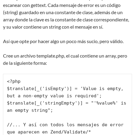
escanear con gettext. Cada mensaje de error es un código
(string) guardado en una constante de clase, además de un
array donde la clave es la constante de clase correspondiente,
y su valor contiene un string con el mensaje en sí.
Así que opte por hacer algo un poco más sucio, pero válido.
Cree un archivo template.php, el cual contiene un array, pero
de la siguiente forma:
<?php

$translate[_('isEmpty')] = 'Value is empty, 
but a non-empty value is required';

$translate[_('stringEmpty')] = "'%value%' is 
an empty string";

//... Y así con todos los mensajes de error 
que aparecen en Zend/Validate/*