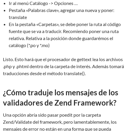
Ir al menú Catálogo -> Opciones …
Pestaña «Palabras clave», agregar una nueva y poner:
translate
En la pestaña «Carpetas», se debe poner la ruta al código
fuente que se va a traducir. Recomiendo poner una ruta
relativa. Relativa a la posición donde guardarémos el
catálogo (*.po y *.mo)
Listo. Esto hará que el procesador de gettext lea los archivos
.php y .phtml dentro de la carpeta de interés. Además tomará
traducciones desde el método translate().
¿Cómo traduje los mensajes de los
validadores de Zend Framework?
Una opción abría sido pasar poedit por la carpeta
Zend/Validate del framework, pero lamentablemente, los
mensajes de error no están en una forma que se pueda