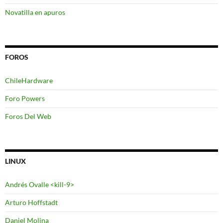
Novatilla en apuros
FOROS
ChileHardware
Foro Powers
Foros Del Web
LINUX
Andrés Ovalle <kill-9>
Arturo Hoffstadt
Daniel Molina