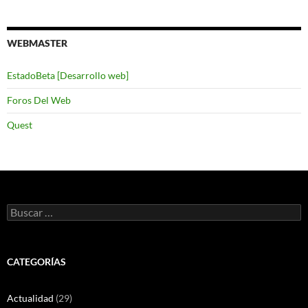
WEBMASTER
EstadoBeta [Desarrollo web]
Foros Del Web
Quest
Buscar:
CATEGORÍAS
Actualidad
(29)