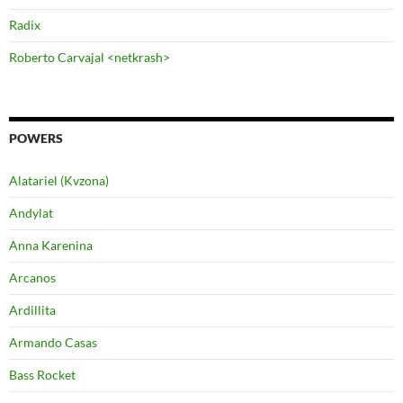
Radix
Roberto Carvajal <netkrash>
POWERS
Alatariel (Kvzona)
Andylat
Anna Karenina
Arcanos
Ardillita
Armando Casas
Bass Rocket