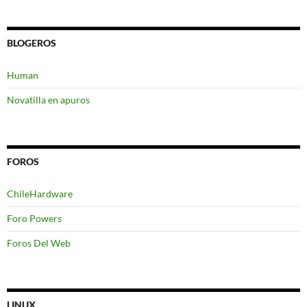
BLOGEROS
Human
Novatilla en apuros
FOROS
ChileHardware
Foro Powers
Foros Del Web
LINUX