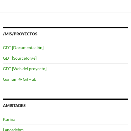
/MIS/PROYECTOS
GDT [Documentación]
GDT [Sourceforge]
GDT [Web del proyecto]
Gonium @ GitHub
AMISTADES
Karina
Lancedehm