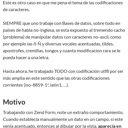
Este es otro caso en que me pena el tema de las codificaciones
de caracteres.
SIEMPRE que uno trabaje con Bases de datos, sobre todo en
paises de habla no-inglesa, se esta expuesto al tremendo cacho
(problema) de manipular datos con caracteres no-ascii, como
por ejemplo las ñ-Ñ y diversas vocales acentuadas, tildes,
apostrofes, cremillas, tongos y cuanta modificacion rara se le
pueda hacer a una letra.
Hasta ahora, he trabajado TODO con codificación utf8 por ser
más amplia en este sentido que las otras codificaciones
corrientes (iso-8859-1*, latin1, …).
Motivo
Trabajando con Zend Form, note un extraño comportamiento.
Cuando establecía manualmente un dato en un campo, si este
venía acentuado, entonces al dibujar por la vista,
aparecía en