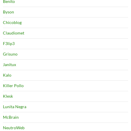
Benito
Byson
Chicoblog
Claudiomet
F3lip3
Grisuno
Janitux
Kalo
Killer Pollo
Klesk
Lunita Negra
McBrain
NeutroWeb