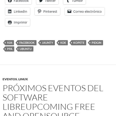
Facebook
Twitter
Tumblr
LinkedIn
Pinterest
Correo electrónico
Imprimir
9.04
FACEBOOK
JAUNTY
KDE
KOPETE
PIDGIN
PPA
UBUNTU
EVENTOS
,
LINUX
PRÓXIMOS EVENTOS DEL
SOFTWARE
LIBRE
UPCOMING FREE
AND OPENSOURCE