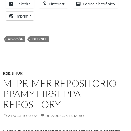
LinkedIn
Pinterest
Correo electrónico
Imprimir
ADICCIÓN
INTERNET
KDE
,
LINUX
MI PRIMER REPOSITORIO
PPA
MY FIRST PPA
REPOSITORY
24 AGOSTO, 2009
DEJA UN COMENTARIO
Hace algunos días por alguna extraña alineación planetaria,