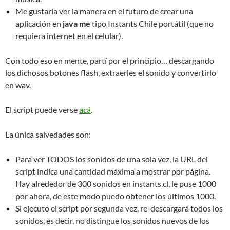
Me gustaría ver la manera en el futuro de crear una
aplicación en
java me
tipo Instants Chile portátil (que no
requiera internet en el celular).
Con todo eso en mente, partí por el principio… descargando
los dichosos botones flash, extraerles el sonido y convertirlo
en wav.
El script puede verse
acá
.
La única salvedades son:
Para ver TODOS los sonidos de una sola vez, la URL del
script indica una cantidad máxima a mostrar por página.
Hay alrededor de 300 sonidos en instants.cl, le puse 1000
por ahora, de este modo puedo obtener los últimos 1000.
Si ejecuto el script por segunda vez, re-descargará todos los
sonidos, es decir, no distingue los sonidos nuevos de los