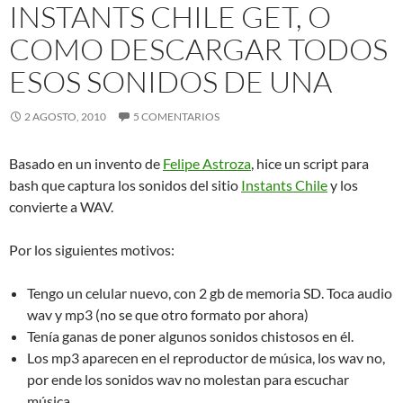
INSTANTS CHILE GET, O
COMO DESCARGAR TODOS
ESOS SONIDOS DE UNA
2 AGOSTO, 2010
5 COMENTARIOS
Basado en un invento de
Felipe Astroza
, hice un script para
bash que captura los sonidos del sitio
Instants Chile
y los
convierte a WAV.
Por los siguientes motivos:
Tengo un celular nuevo, con 2 gb de memoria SD. Toca audio
wav y mp3 (no se que otro formato por ahora)
Tenía ganas de poner algunos sonidos chistosos en él.
Los mp3 aparecen en el reproductor de música, los wav no,
por ende los sonidos wav no molestan para escuchar
música.