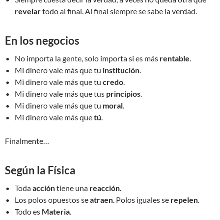
revelar
todo al final. Al final siempre se sabe la verdad.
En los negocios
No importa la gente, solo importa si es más
rentable
.
Mi dinero vale más que tu
institución
.
Mi dinero vale más que tu
credo
.
Mi dinero vale más que tus
principios
.
Mi dinero vale más que tu
moral
.
Mi dinero vale más que
tú
.
Finalmente…
Según la Física
Toda
acción
tiene una
reacción
.
Los polos opuestos se
atraen
. Polos iguales se
repelen
.
Todo es
Materia
.