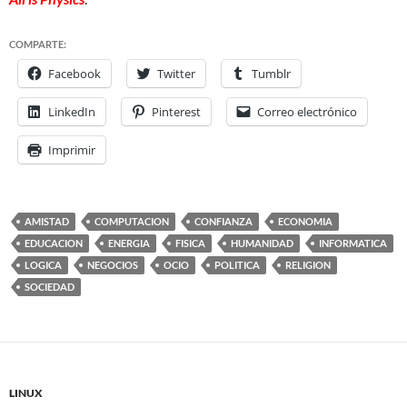
COMPARTE:
Facebook
Twitter
Tumblr
LinkedIn
Pinterest
Correo electrónico
Imprimir
AMISTAD
COMPUTACION
CONFIANZA
ECONOMIA
EDUCACION
ENERGIA
FISICA
HUMANIDAD
INFORMATICA
LOGICA
NEGOCIOS
OCIO
POLITICA
RELIGION
SOCIEDAD
LINUX