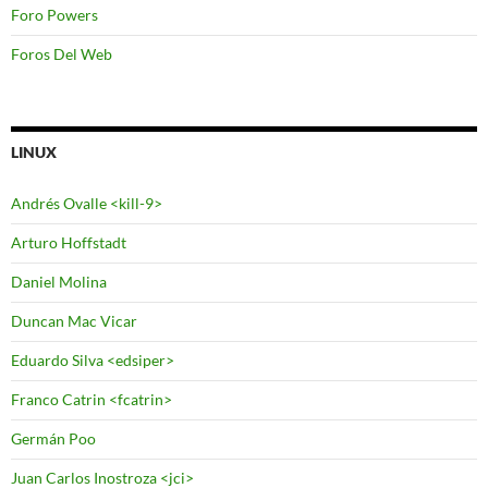
Foro Powers
Foros Del Web
LINUX
Andrés Ovalle <kill-9>
Arturo Hoffstadt
Daniel Molina
Duncan Mac Vicar
Eduardo Silva <edsiper>
Franco Catrin <fcatrin>
Germán Poo
Juan Carlos Inostroza <jci>