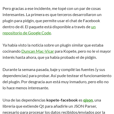
Pero gracias a ese incidente, me topé con un par de cosas
interesantes. La primera es que terceros desarrollaron un
plugin para pidgin, que permite usar el chat de Facebook
dentro de él. El paquete está disponible a través de
un
repositorio de Google Code
.
Ya había visto la noticia sobre un plugin similar que estaba
cocinando
Duncan Mac-Vicar
para Kopete, pero no le vi mayor
interés hasta ahora, que ya había probado el de pidgin.
Durante la semana pasada, baje y compilé las fuentes (y sus
dependencias) para probar. Así pude testear el funcionamiento
del plugin. Por desgracia aun está muy inmaduro, pero ello no
lo hace menos interesante.
Una de las dependencias
kopete-facebook
es
qjson
, una
librería que extiende Qt para añadirle un JSON Parser,
necesario para procesar los datos recibidos/enviados por la