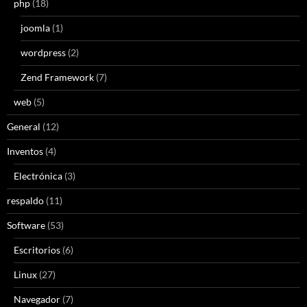
php
(18)
joomla
(1)
wordpress
(2)
Zend Framework
(7)
web
(5)
General
(12)
Inventos
(4)
Electrónica
(3)
respaldo
(11)
Software
(53)
Escritorios
(6)
Linux
(27)
Navegador
(7)