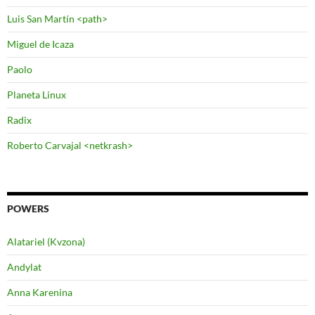
Luis San Martín <path>
Miguel de Icaza
Paolo
Planeta Linux
Radix
Roberto Carvajal <netkrash>
POWERS
Alatariel (Kvzona)
Andylat
Anna Karenina