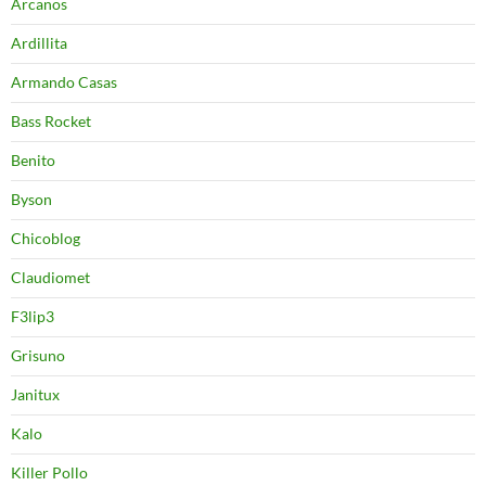
Arcanos
Ardillita
Armando Casas
Bass Rocket
Benito
Byson
Chicoblog
Claudiomet
F3lip3
Grisuno
Janitux
Kalo
Killer Pollo