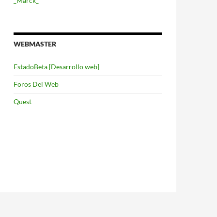
_Marck_
WEBMASTER
EstadoBeta [Desarrollo web]
Foros Del Web
Quest