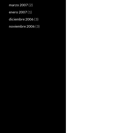
marzo 2007
(2)
enero 2007
(1)
diciembre 2006
(3)
noviembre 2006
(3)