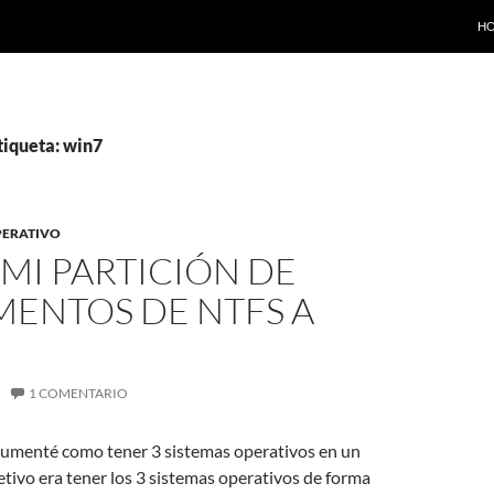
SA
H
tiqueta: win7
PERATIVO
MI PARTICIÓN DE
ENTOS DE NTFS A
1 COMENTARIO
umenté como tener 3 sistemas operativos en un
tivo era tener los 3 sistemas operativos de forma