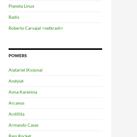
Planeta Linux
Radix
Roberto Carvajal <netkrash>
POWERS
Alatariel (Kvzona)
Andylat
Anna Karenina
Arcanos
Ardillita
Armando Casas
Bass Rocket