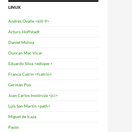
LINUX
Andrés Ovalle <kill-9>
Arturo Hoffstadt
Daniel Molina
Duncan Mac Vicar
Eduardo Silva <edsiper>
Franco Catrin <fcatrin>
Germán Poo
Juan Carlos Inostroza <jci>
Luis San Martín <path>
Miguel de Icaza
Paolo