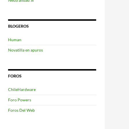
Neutralidad SI
BLOGEROS
Human
Novatilla en apuros
FOROS
ChileHardware
Foro Powers
Foros Del Web