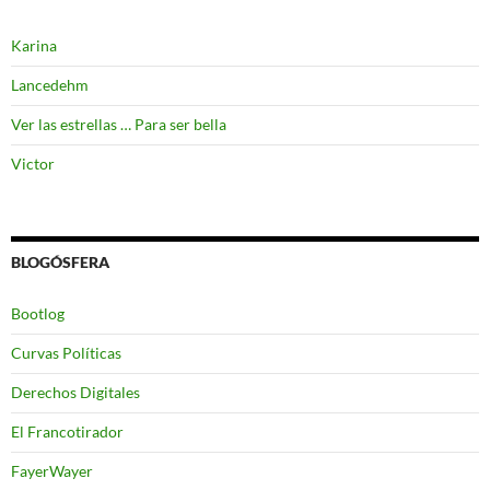
Karina
Lancedehm
Ver las estrellas … Para ser bella
Victor
BLOGÓSFERA
Bootlog
Curvas Políticas
Derechos Digitales
El Francotirador
FayerWayer