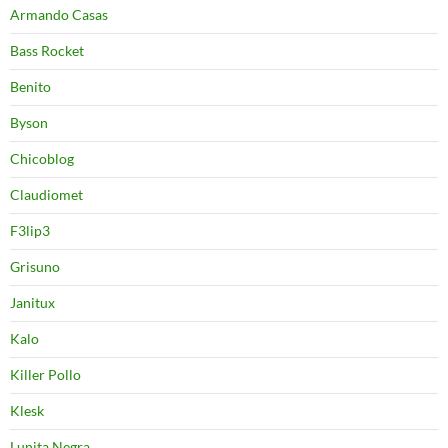
Armando Casas
Bass Rocket
Benito
Byson
Chicoblog
Claudiomet
F3lip3
Grisuno
Janitux
Kalo
Killer Pollo
Klesk
Lunita Negra