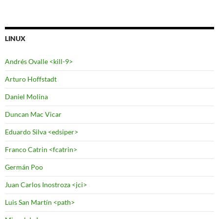
LINUX
Andrés Ovalle <kill-9>
Arturo Hoffstadt
Daniel Molina
Duncan Mac Vicar
Eduardo Silva <edsiper>
Franco Catrin <fcatrin>
Germán Poo
Juan Carlos Inostroza <jci>
Luis San Martín <path>