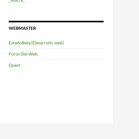
_Marck_
WEBMASTER
EstadoBeta [Desarrollo web]
Foros Del Web
Quest