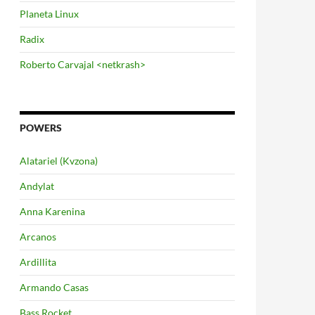
Planeta Linux
Radix
Roberto Carvajal <netkrash>
POWERS
Alatariel (Kvzona)
Andylat
Anna Karenina
Arcanos
Ardillita
Armando Casas
Bass Rocket