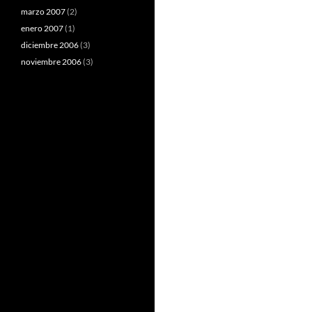
marzo 2007
(2)
enero 2007
(1)
diciembre 2006
(3)
noviembre 2006
(3)