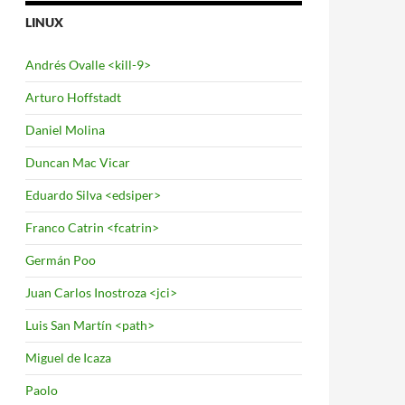
LINUX
Andrés Ovalle <kill-9>
Arturo Hoffstadt
Daniel Molina
Duncan Mac Vicar
Eduardo Silva <edsiper>
Franco Catrin <fcatrin>
Germán Poo
Juan Carlos Inostroza <jci>
Luis San Martín <path>
Miguel de Icaza
Paolo