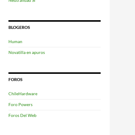
Neutralidad SI
BLOGEROS
Human
Novatilla en apuros
FOROS
ChileHardware
Foro Powers
Foros Del Web