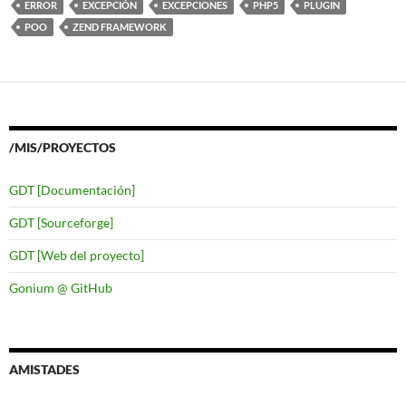
ERROR
EXCEPCIÓN
EXCEPCIONES
PHP5
PLUGIN
POO
ZEND FRAMEWORK
/MIS/PROYECTOS
GDT [Documentación]
GDT [Sourceforge]
GDT [Web del proyecto]
Gonium @ GitHub
AMISTADES