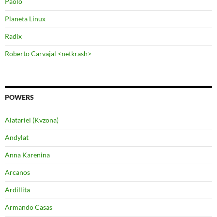
Paolo
Planeta Linux
Radix
Roberto Carvajal <netkrash>
POWERS
Alatariel (Kvzona)
Andylat
Anna Karenina
Arcanos
Ardillita
Armando Casas