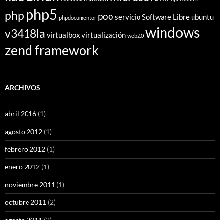
php5
php
poo
servicio
Software Libre
ubuntu
phpdocumentor
windows
v3418la
virtualbox
virtualización
web2.0
zend framework
ARCHIVOS
abril 2016
(1)
agosto 2012
(1)
febrero 2012
(1)
enero 2012
(1)
noviembre 2011
(1)
octubre 2011
(2)
agosto 2011
(2)