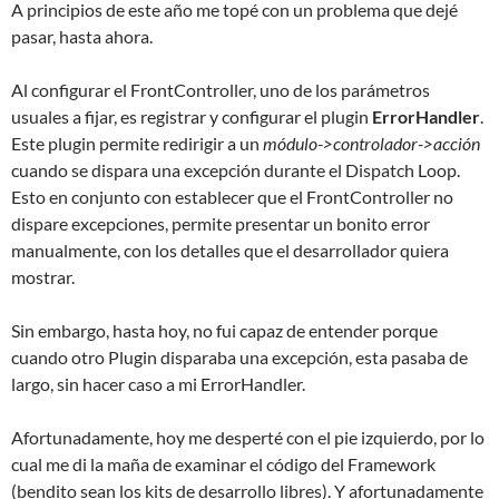
A principios de este año me topé con un problema que dejé
pasar, hasta ahora.
Al configurar el FrontController, uno de los parámetros
usuales a fijar, es registrar y configurar el plugin
ErrorHandler
.
Este plugin permite redirigir a un
módulo->controlador->acción
cuando se dispara una excepción durante el Dispatch Loop.
Esto en conjunto con establecer que el FrontController no
dispare excepciones, permite presentar un bonito error
manualmente, con los detalles que el desarrollador quiera
mostrar.
Sin embargo, hasta hoy, no fui capaz de entender porque
cuando otro Plugin disparaba una excepción, esta pasaba de
largo, sin hacer caso a mi ErrorHandler.
Afortunadamente, hoy me desperté con el pie izquierdo, por lo
cual me di la maña de examinar el código del Framework
(bendito sean los kits de desarrollo libres). Y afortunadamente