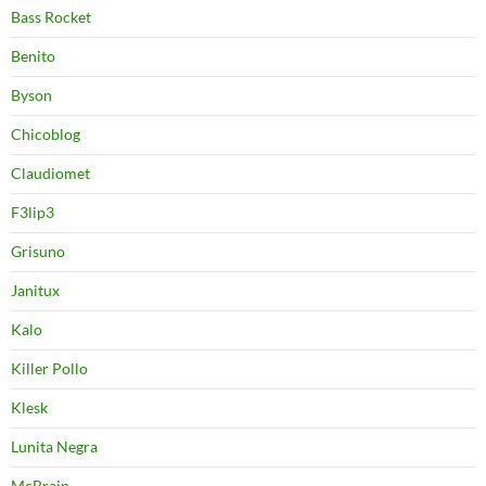
Bass Rocket
Benito
Byson
Chicoblog
Claudiomet
F3lip3
Grisuno
Janitux
Kalo
Killer Pollo
Klesk
Lunita Negra
McBrain