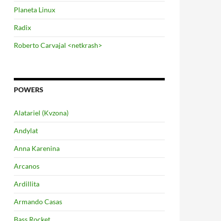
Planeta Linux
Radix
Roberto Carvajal <netkrash>
POWERS
Alatariel (Kvzona)
Andylat
Anna Karenina
Arcanos
Ardillita
Armando Casas
Bass Rocket