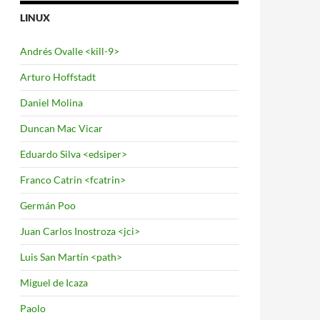
LINUX
Andrés Ovalle <kill-9>
Arturo Hoffstadt
Daniel Molina
Duncan Mac Vicar
Eduardo Silva <edsiper>
Franco Catrin <fcatrin>
Germán Poo
Juan Carlos Inostroza <jci>
Luis San Martín <path>
Miguel de Icaza
Paolo