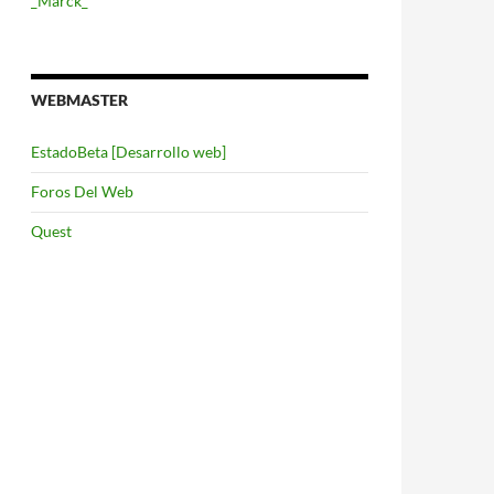
_Marck_
WEBMASTER
EstadoBeta [Desarrollo web]
Foros Del Web
Quest