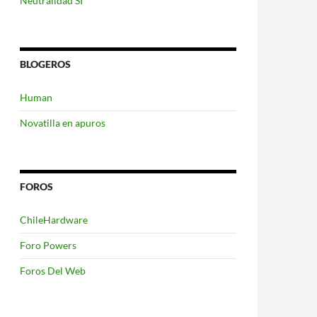
Neutralidad SI
BLOGEROS
Human
Novatilla en apuros
FOROS
ChileHardware
Foro Powers
Foros Del Web