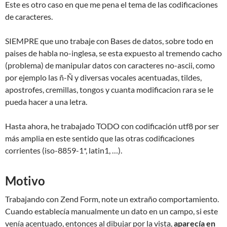
Este es otro caso en que me pena el tema de las codificaciones
de caracteres.
SIEMPRE que uno trabaje con Bases de datos, sobre todo en
paises de habla no-inglesa, se esta expuesto al tremendo cacho
(problema) de manipular datos con caracteres no-ascii, como
por ejemplo las ñ-Ñ y diversas vocales acentuadas, tildes,
apostrofes, cremillas, tongos y cuanta modificacion rara se le
pueda hacer a una letra.
Hasta ahora, he trabajado TODO con codificación utf8 por ser
más amplia en este sentido que las otras codificaciones
corrientes (iso-8859-1*, latin1, …).
Motivo
Trabajando con Zend Form, note un extraño comportamiento.
Cuando establecía manualmente un dato en un campo, si este
venía acentuado, entonces al dibujar por la vista,
aparecía en