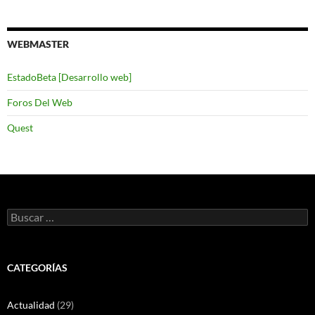
WEBMASTER
EstadoBeta [Desarrollo web]
Foros Del Web
Quest
Buscar:
CATEGORÍAS
Actualidad
(29)