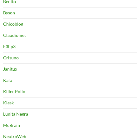
Benito
Byson
Chicoblog
Claudiomet
F3lip3
Grisuno
Janitux
Kalo
Killer Pollo
Klesk
Lunita Negra
McBrain
NeutroWeb