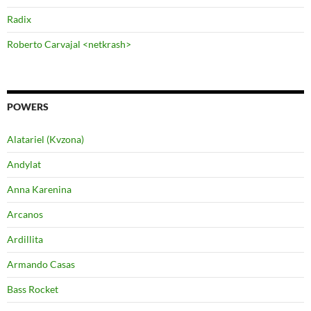
Radix
Roberto Carvajal <netkrash>
POWERS
Alatariel (Kvzona)
Andylat
Anna Karenina
Arcanos
Ardillita
Armando Casas
Bass Rocket