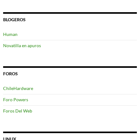
BLOGEROS
Human
Novatilla en apuros
FOROS
ChileHardware
Foro Powers
Foros Del Web
LINUX