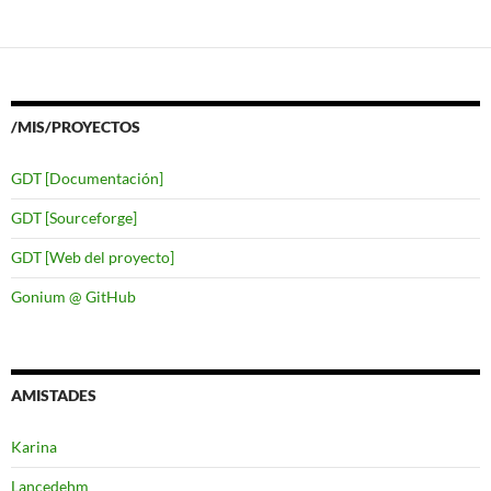
/MIS/PROYECTOS
GDT [Documentación]
GDT [Sourceforge]
GDT [Web del proyecto]
Gonium @ GitHub
AMISTADES
Karina
Lancedehm