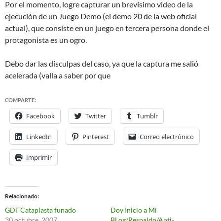
Por el momento, logre capturar un brevísimo video de la
ejecución de un Juego Demo (el demo 20 de la web oficial
actual), que consiste en un juego en tercera persona donde el
protagonista es un ogro.
Debo dar las disculpas del caso, ya que la captura me salió
acelerada (valla a saber por que
COMPARTE:
Facebook
Twitter
Tumblr
LinkedIn
Pinterest
Correo electrónico
Imprimir
Relacionado
GDT Cataplasta funado
Doy Inicio a Mi
30 octubre, 2007
BLog/Respaldo/Anti-