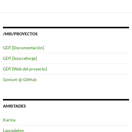
/MIS/PROYECTOS
GDT [Documentación]
GDT [Sourceforge]
GDT [Web del proyecto]
Gonium @ GitHub
AMISTADES
Karina
Lancedehm