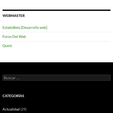
WEBMASTER
EstadoBeta [Desarrollo web]
Foros Del Web
Quest
Buscar:
CATEGORÍAS
Actualidad
(29)