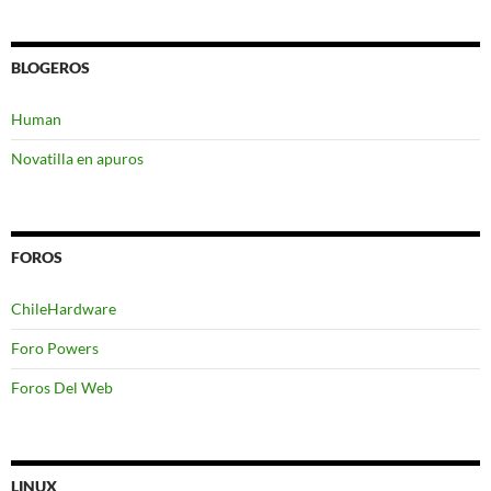
BLOGEROS
Human
Novatilla en apuros
FOROS
ChileHardware
Foro Powers
Foros Del Web
LINUX