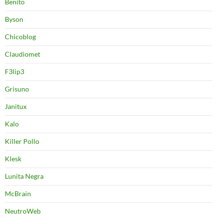
Benito
Byson
Chicoblog
Claudiomet
F3lip3
Grisuno
Janitux
Kalo
Killer Pollo
Klesk
Lunita Negra
McBrain
NeutroWeb