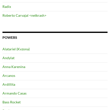
Radix
Roberto Carvajal <netkrash>
POWERS
Alatariel (Kvzona)
Andylat
Anna Karenina
Arcanos
Ardillita
Armando Casas
Bass Rocket