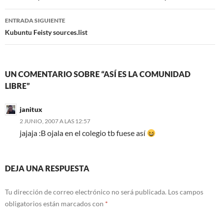
entradas
ENTRADA SIGUIENTE
Kubuntu Feisty sources.list
UN COMENTARIO SOBRE “ASÍ ES LA COMUNIDAD
LIBRE”
janitux
2 JUNIO, 2007 A LAS 12:57
jajaja :B ojala en el colegio tb fuese así
DEJA UNA RESPUESTA
Tu dirección de correo electrónico no será publicada.
Los campos
obligatorios están marcados con
*