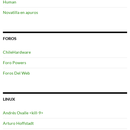
Human
Novatilla en apuros
FOROS
ChileHardware
Foro Powers
Foros Del Web
LINUX
Andrés Ovalle <kill-9>
Arturo Hoffstadt