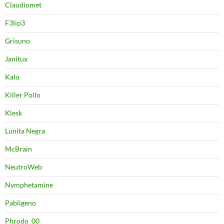
Claudiomet
F3lip3
Grisuno
Janitux
Kalo
Killer Pollo
Klesk
Lunita Negra
McBrain
NeutroWeb
Nymphetamine
Pabligeno
Phrodo_00