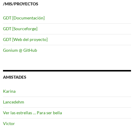
/MIS/PROYECTOS
GDT [Documentación]
GDT [Sourceforge]
GDT [Web del proyecto]
Gonium @ GitHub
AMISTADES
Karina
Lancedehm
Ver las estrellas … Para ser bella
Victor