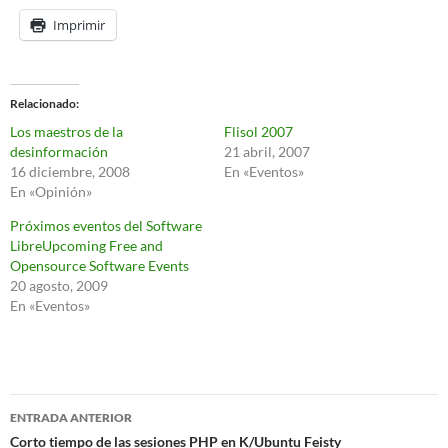
Imprimir
Relacionado
Los maestros de la
Flisol 2007
desinformación
21 abril, 2007
16 diciembre, 2008
En «Eventos»
En «Opinión»
Próximos eventos del Software
LibreUpcoming Free and
Opensource Software Events
20 agosto, 2009
En «Eventos»
Navegación
ENTRADA ANTERIOR
de
Corto tiempo de las sesiones PHP en K/Ubuntu Feisty