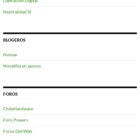
Liberación Digital
Neutralidad SI
BLOGEROS
Human
Novatilla en apuros
FOROS
ChileHardware
Foro Powers
Foros Del Web