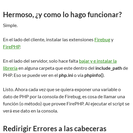
Hermoso, ¿y como lo hago funcionar?
Simple.
En el lado del cliente, instalar las extensiones
Firebug
y
FirePHP
.
En el lado del servidor, solo hace falta
bajar y e instalar la
librería
en alguna carpeta que este dentro del
include_path
de
PHP. Eso se puede ver en el
php.ini
o vía
phpinfo()
.
Listo. Ahora cada vez que se quiera exponer una variable o
dato de PHP por la consola de Firebug, es cosa de llamar una
función (o método) que provee FirePHP. Al ejecutar el script se
verá ese dato en la consola.
Redirigir Errores a las cabeceras