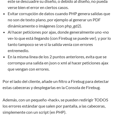
este se descuadre su diseño, o debido al diseño, no pueda
verse bien el error en ciertos casos.
Evitar corrupción de datos cuando PHP genera salidas que
no son de texto plano, por ejemplo al generar un PDF
dinámicamente o imágenes (con php_gd2).
Al hacer peticiones por ajax, donde generalmente uno «no
ve» lo que está llegando (con Firebug se puede ver), y por lo
tanto tampoco se ve si la salida venía con errores
entremedio.
En la misma linea de los 2 puntos anteriores, evita que se
corrompa una salida en json o xml al hacer peticiones ajax
que vengan con errores.
Por el lado del cliente, añade un filtro a Firebug para detectar
estas cabeceras y desplegarlas en la Consola de Firebug.
Además, con un pequeño «hack», se pueden redirigir TODOS
los errores estándar que salen por pantalla, a las cabeceras,
simplemente con un script (en PHP).