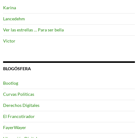
Karina
Lancedehm
Ver las estrellas … Para ser bella
Victor
BLOGÓSFERA
Bootlog
Curvas Políticas
Derechos Digitales
El Francotirador
FayerWayer