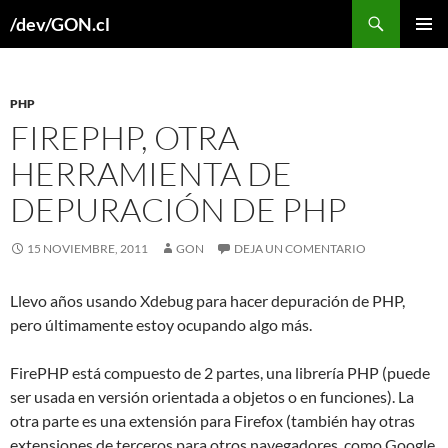
Buscar
/dev/GON.cl
SALTAR
MENÚ
AL
PRINCI
CONTENIDO
PHP
FIREPHP, OTRA
HERRAMIENTA DE
DEPURACIÓN DE PHP
15 NOVIEMBRE, 2011
GON
DEJA UN COMENTARIO
Llevo años usando Xdebug para hacer depuración de PHP,
pero últimamente estoy ocupando algo más.
FirePHP está compuesto de 2 partes, una librería PHP (puede
ser usada en versión orientada a objetos o en funciones). La
otra parte es una extensión para Firefox (también hay otras
extensiones de terceros para otros navegadores, como Google