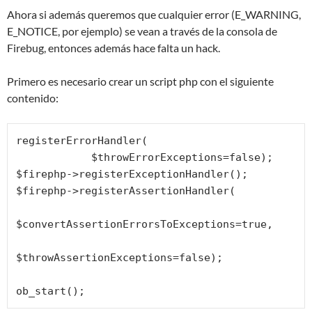
Ahora si además queremos que cualquier error (E_WARNING,
E_NOTICE, por ejemplo) se vean a través de la consola de
Firebug, entonces además hace falta un hack.
Primero es necesario crear un script php con el siguiente
contenido:
registerErrorHandler(

            $throwErrorExceptions=false);

$firephp->registerExceptionHandler();

$firephp->registerAssertionHandler(

$convertAssertionErrorsToExceptions=true,

$throwAssertionExceptions=false);

ob_start();