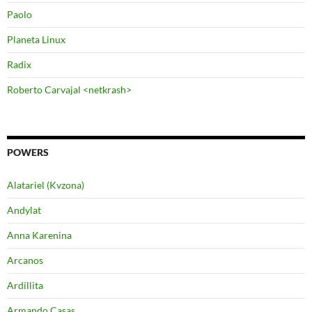
Paolo
Planeta Linux
Radix
Roberto Carvajal <netkrash>
POWERS
Alatariel (Kvzona)
Andylat
Anna Karenina
Arcanos
Ardillita
Armando Casas