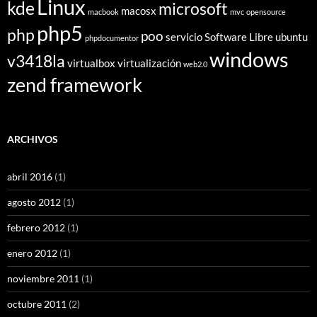
Linux
kde
microsoft
macosx
macbook
mvc
opensource
php5
php
poo
servicio
Software Libre
ubuntu
phpdocumentor
windows
v3418la
virtualbox
virtualización
web2.0
zend framework
ARCHIVOS
abril 2016
(1)
agosto 2012
(1)
febrero 2012
(1)
enero 2012
(1)
noviembre 2011
(1)
octubre 2011
(2)